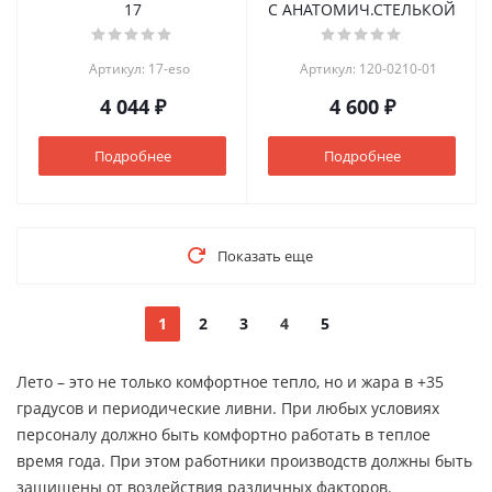
17
С АНАТОМИЧ.СТЕЛЬКОЙ
Артикул: 17-eso
Артикул: 120-0210-01
4 044 ₽
4 600 ₽
Подробнее
Подробнее
Показать еще
1
2
3
4
5
Лето – это не только комфортное тепло, но и жара в +35
градусов и периодические ливни. При любых условиях
персоналу должно быть комфортно работать в теплое
время года. При этом работники производств должны быть
защищены от воздействия различных факторов.