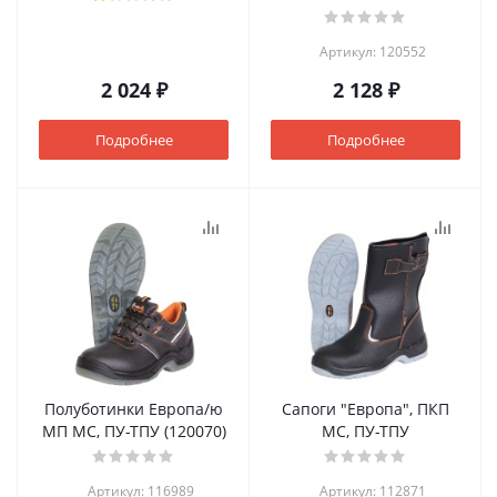
Артикул: 120552
2 024 ₽
2 128 ₽
Подробнее
Подробнее
Полуботинки Европа/ю
Сапоги "Европа", ПКП
МП МС, ПУ-ТПУ (120070)
МС, ПУ-ТПУ
Артикул: 116989
Артикул: 112871