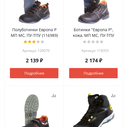
Полуботинки Европа Р
Ботинки "Европа Р",
МП МС, ПУ-ТПУ (116989)
кожа, МП МС, ПУ-ТПУ
Артикул: 120070
Артикул: 118355
2 139 ₽
2 174 ₽
Подробнее
Подробнее