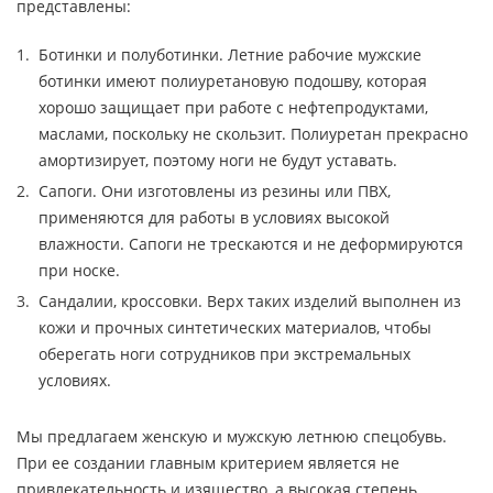
представлены:
Ботинки и полуботинки. Летние рабочие мужские
ботинки имеют полиуретановую подошву, которая
хорошо защищает при работе с нефтепродуктами,
маслами, поскольку не скользит. Полиуретан прекрасно
амортизирует, поэтому ноги не будут уставать.
Сапоги. Они изготовлены из резины или ПВХ,
применяются для работы в условиях высокой
влажности. Сапоги не трескаются и не деформируются
при носке.
Сандалии, кроссовки. Верх таких изделий выполнен из
кожи и прочных синтетических материалов, чтобы
оберегать ноги сотрудников при экстремальных
условиях.
Мы предлагаем женскую и мужскую летнюю спецобувь.
При ее создании главным критерием является не
привлекательность и изящество, а высокая степень