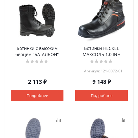
Ботинки с высоким
Ботинки HECKEL
берцем "БАТАЛЬОН"
МАКСОЛЬ 1.0 INH
Артикул: 121-0072-01
2 113 ₽
9 148 ₽
Подробнее
Подробнее