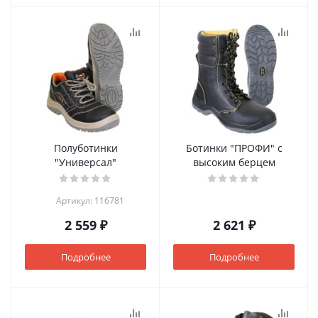
Полуботинки
Ботинки "ПРОФИ" с
"Универсал"
высоким берцем
Артикул: 116781
2 559 ₽
2 621 ₽
Подробнее
Подробнее