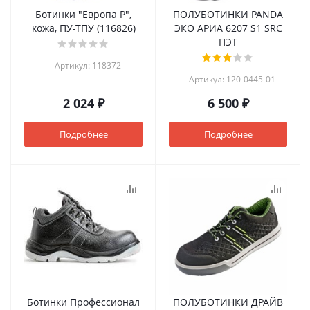
Ботинки "Европа Р",
ПОЛУБОТИНКИ PANDA
кожа, ПУ-ТПУ (116826)
ЭКО АРИА 6207 S1 SRC
ПЭТ
Артикул: 118372
Артикул: 120-0445-01
2 024 ₽
6 500 ₽
Подробнее
Подробнее
Ботинки Профессионал
ПОЛУБОТИНКИ ДРАЙВ