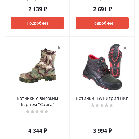
2 139 ₽
2 691 ₽
Подробнее
Подробнее
Ботинки с высоким
Ботинки ПУ/Нитрил ПКп
берцем "Сайга"
4 344 ₽
3 994 ₽