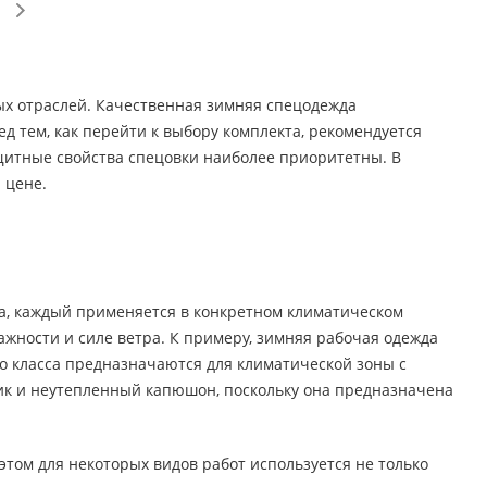
х отраслей. Качественная зимняя спецодежда
д тем, как перейти к выбору комплекта, рекомендуется
защитные свойства спецовки наиболее приоритетны. В
 цене.
са, каждый применяется в конкретном климатическом
ажности и силе ветра. К примеру, зимняя рабочая одежда
его класса предназначаются для климатической зоны с
ник и неутепленный капюшон, поскольку она предназначена
том для некоторых видов работ используется не только