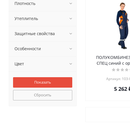
Плотность
Утеплитель
Защитные свойства
Особенности
ПОЛУКОМБИНЕЗ
СПЕЦ синий с о
Цвет
Артикул: 103-
5 262 
Сбросить