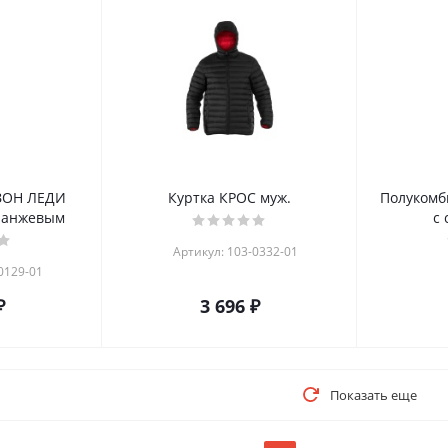
ОН ЛЕДИ
Куртка КРОС муж.
Полукомб
ранжевым
с
Артикул: 103-0332-01
0129-01
₽
3 696 ₽
Показать еще