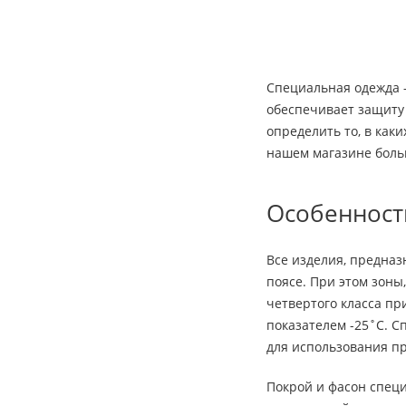
Специальная одежда 
обеспечивает защиту 
определить то, в как
нашем магазине боль
Особенност
Все изделия, предназ
поясе. При этом зоны
четвертого класса пр
показателем -25˚С. С
для использования пр
Покрой и фасон специ