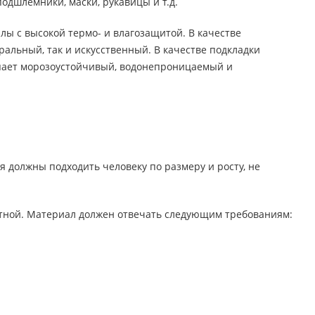
одшлемники, маски, рукавицы и т.д.
 с высокой термо- и влагозащитой. В качестве
ральный, так и искусственный. В качестве подкладки
упает морозоустойчивый, водонепроницаемый и
 должны подходить человеку по размеру и росту, не
отной. Материал должен отвечать следующим требованиям: