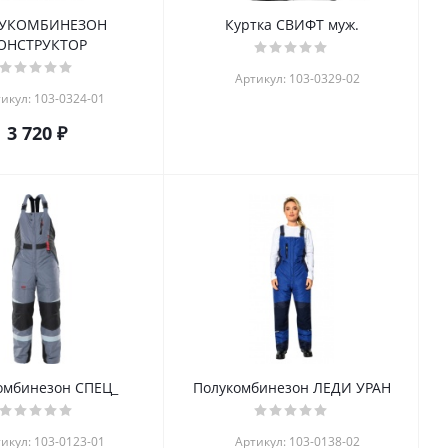
УКОМБИНЕЗОН
Куртка СВИФТ муж.
ОНСТРУКТОР
Артикул: 103-0329-02
икул: 103-0324-01
3 720 ₽
омбинезон СПЕЦ_
Полукомбинезон ЛЕДИ УРАН
икул: 103-0123-01
Артикул: 103-0138-02