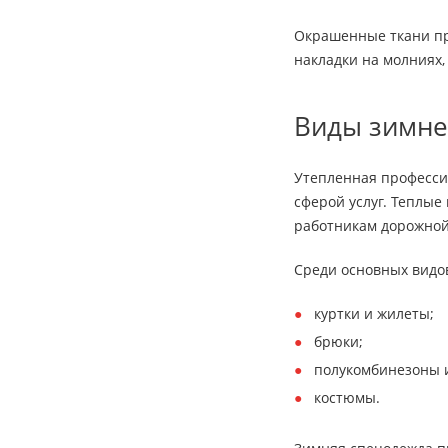
Окрашенные ткани пр
накладки на молниях,
Виды зимне
Утепленная професси
сферой услуг. Теплые
работникам дорожной 
Среди основных видов
куртки и жилеты;
брюки;
полукомбинезоны 
костюмы.