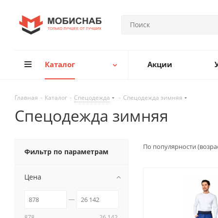
Каталог
Акции
Главная
-
Каталог
-
Спецодежда
-
Спецодежда зимняя
Спецодежда зимняя
По популярности (возра
Фильтр по параметрам
Цена
878
26 142