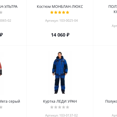
Н-УЛЬТРА
Костюм МОНБЛАН-ЛЮКС
ПОЛ
К
0065-02
Артикул: 103-0025-04
Арт
 ₽
14 060 ₽
Мега серый
Куртка ЛЕДИ УРАН
Полук
Артикул: 103-0137-02
Арт