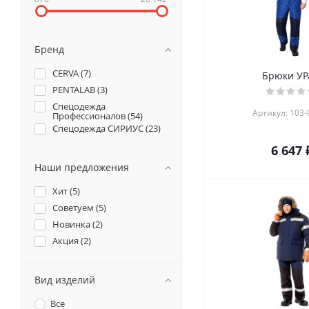
Бренд
CERVA (
7
)
Брюки УР
PENTALAB (
3
)
Спецодежда
Артикул: 103-
Профессионалов (
54
)
Спецодежда СИРИУС (
23
)
6 647 
Наши предложения
Хит (
5
)
Советуем (
5
)
Новинка (
2
)
Акция (
2
)
Вид изделий
Все