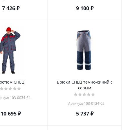
7 426 ₽
9 100 ₽
остюм СПЕЦ
Брюки СПЕЦ темно-синий с
серым
икул: 103-0034-64
Артикул: 103-0124-02
10 695 ₽
5 737 ₽