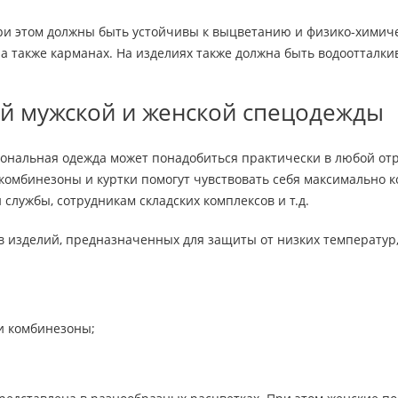
и этом должны быть устойчивы к выцветанию и физико-химиче
 а также карманах. На изделиях также должна быть водоотталк
й мужской и женской спецодежды
ональная одежда может понадобиться практически в любой отр
 комбинезоны и куртки помогут чувствовать себя максимально 
службы, сотрудникам складских комплексов и т.д.
 изделий, предназначенных для защиты от низких температур,
и комбинезоны;