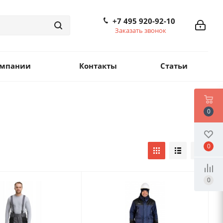
+7 495 920-92-10
Заказать звонок
омпании
Контакты
Статьи
0
0
0