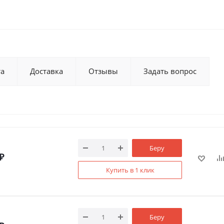
та
Доставка
Отзывы
Задать вопрос
Беру
₽
Купить в 1 клик
Беру