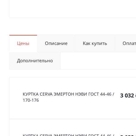
Цены
Описание
Как купить
Опла
Дополнительно
КУРТКА CERVA ЭМЕРТОН НЭВИ ГОСТ 44-46 /
3 032
170-176
КУРТКА CERVA ЭМЕРТОН НЭВИ ГОСТ 44-46 /