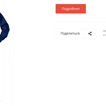
Подробнее
Ц
Поделиться
о