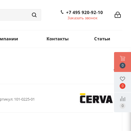
+7 495 920-92-10
Заказать звонок
омпании
Контакты
Статьи
0
0
ртикул:
101-0225-01
0