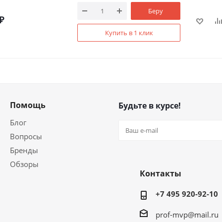
Беру
₽
Купить в 1 клик
Помощь
Будьте в курсе!
Блог
Вопросы
Бренды
Обзоры
Контакты
+7 495 920-92-10
prof-mvp@mail.ru