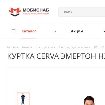
Каталог
Акции
Главная
-
Каталог
-
Спецодежда
-
Спецодежда зимняя
-
КУРТКА
КУРТКА CERVA ЭМЕРТОН Н