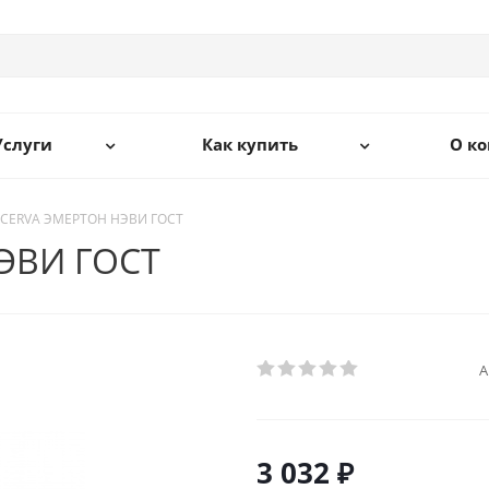
Услуги
Как купить
О к
 CERVA ЭМЕРТОН НЭВИ ГОСТ
ЭВИ ГОСТ
А
3 032 ₽