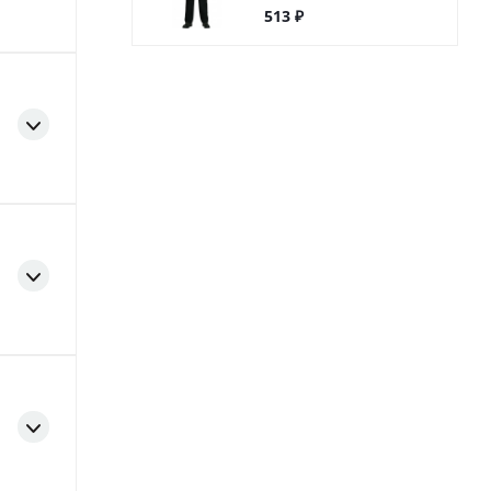
513 ₽