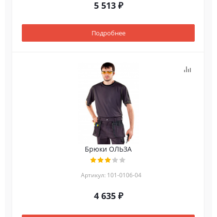
5 513 ₽
Подробнее
Брюки ОЛЬЗА
Артикул: 101-0106-04
4 635 ₽