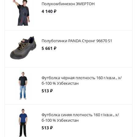
Полукомбинезон ЭМЕРТОН
4 140 ₽
Полуботинки PANDA Стронг 96670 S1
5 661 ₽
Футболка чёрная плотность 160 г/кв.м., х/
б-100 % Узбекистан
513 ₽
Футболка синяя плотность 160 г/кв.м., х/
б-100 % Узбекистан
513 ₽