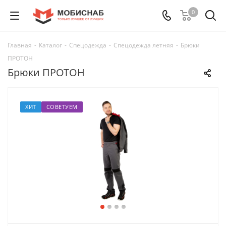
0
Главная
-
Каталог
-
Спецодежда
-
Спецодежда летняя
-
Брюки
ПРОТОН
Брюки ПРОТОН
ХИТ
СОВЕТУЕМ