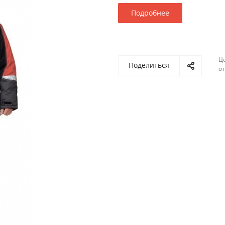
Подробнее
Ц
Поделиться
о