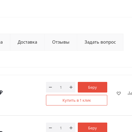
та
Доставка
Отзывы
Задать вопрос
Беру
₽
Купить в 1 клик
Беру