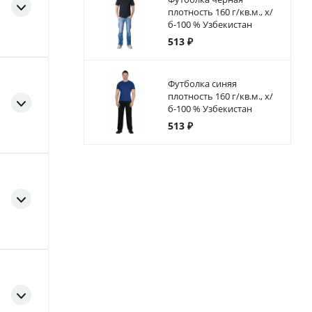
плотность 160 г/кв.м., х/
б-100 % Узбекистан
513 ₽
Футболка синяя
плотность 160 г/кв.м., х/
б-100 % Узбекистан
513 ₽