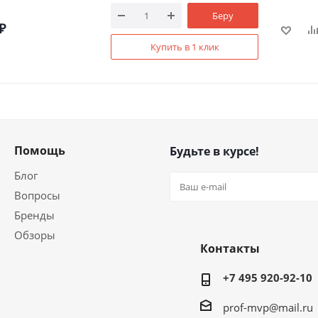
Беру
₽
Купить в 1 клик
Помощь
Будьте в курсе!
Блог
Вопросы
Бренды
Обзоры
Контакты
+7 495 920-92-10
prof-mvp@mail.ru