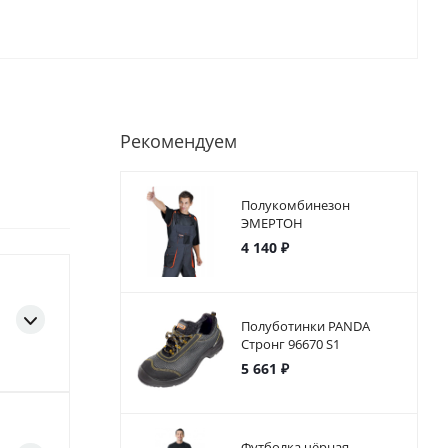
Рекомендуем
Полукомбинезон
ЭМЕРТОН
4 140 ₽
Полуботинки PANDA
Стронг 96670 S1
5 661 ₽
Футболка чёрная