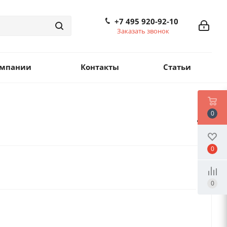
+7 495 920-92-10
Заказать звонок
омпании
Контакты
Статьи
0
0
0