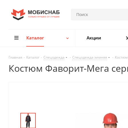
Каталог
Акции
Главная
-
Каталог
-
Спецодежда
-
Спецодежда зимняя
-
Костюм
Костюм Фаворит-Мега се