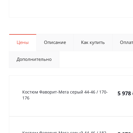
Цены
Описание
Как купить
Опла
Дополнительно
Костюм Фаворит-Мега серый 44-46 / 170-
5 978
176
Костюм Фаворит-Мега серый 44-46 / 182-