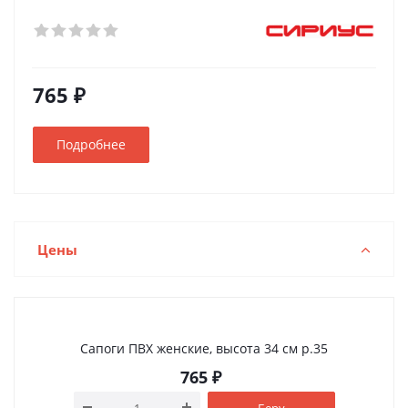
765 ₽
Подробнее
Цены
Сапоги ПВХ женские, высота 34 см р.35
765
₽
Беру