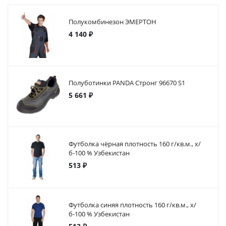
Полукомбинезон ЭМЕРТОН
4 140 ₽
Полуботинки PANDA Стронг 96670 S1
5 661 ₽
Футболка чёрная плотность 160 г/кв.м., х/
б-100 % Узбекистан
513 ₽
Футболка синяя плотность 160 г/кв.м., х/
б-100 % Узбекистан