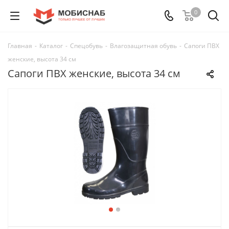
0
Главная
-
Каталог
-
Спецобувь
-
Влагозащитная обувь
-
Сапоги ПВХ
женские, высота 34 см
Сапоги ПВХ женские, высота 34 см