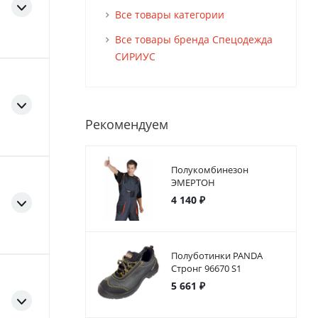
Все товары категории
Все товары бренда Спецодежда
СИРИУС
Рекомендуем
Полукомбинезон
ЭМЕРТОН
4 140 ₽
Полуботинки PANDA
Стронг 96670 S1
5 661 ₽