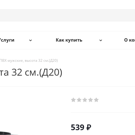
Услуги
Как купить
О к
ПВХ мужские, высота 32 см.(Д20)
а 32 см.(Д20)
539 ₽