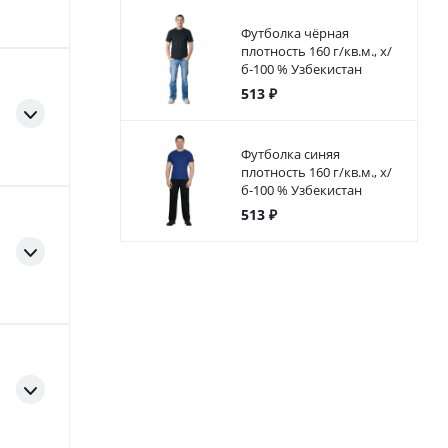
Футболка чёрная
плотность 160 г/кв.м., х/
б-100 % Узбекистан
513 ₽
Футболка синяя
плотность 160 г/кв.м., х/
б-100 % Узбекистан
513 ₽