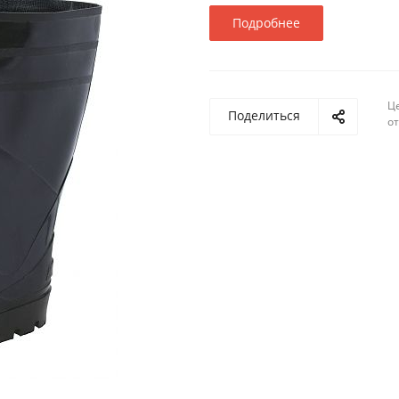
Подробнее
Ц
Поделиться
о