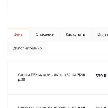
Цены
Описание
Как купить
Опла
Дополнительно
Сапоги ПВХ мужские, высота 32 см.(Д20)
539
₽
р.35
Сапоги ПВХ мужские, высота 32 см.(Д20)