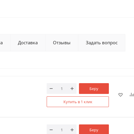
та
Доставка
Отзывы
Задать вопрос
Беру
Купить в 1 клик
Беру