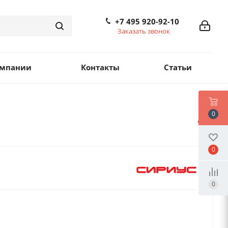
+7 495 920-92-10
Заказать звонок
омпании
Контакты
Статьи
0
0
0