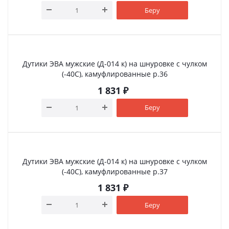
Беру
Дутики ЭВА мужские (Д-014 к) на шнуровке с чулком
(-40С), камуфлированные р.36
1 831
₽
Беру
Дутики ЭВА мужские (Д-014 к) на шнуровке с чулком
(-40С), камуфлированные р.37
1 831
₽
Беру