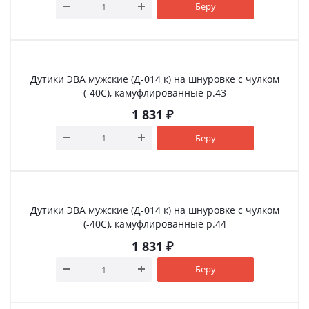
Беру
Дутики ЭВА мужские (Д-014 к) на шнуровке с чулком
(-40С), камуфлированные р.43
1 831
₽
Беру
Дутики ЭВА мужские (Д-014 к) на шнуровке с чулком
(-40С), камуфлированные р.44
1 831
₽
Беру