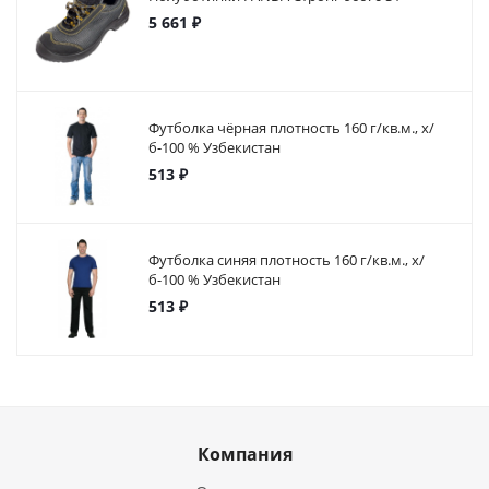
5 661 ₽
Футболка чёрная плотность 160 г/кв.м., х/
б-100 % Узбекистан
513 ₽
Футболка синяя плотность 160 г/кв.м., х/
б-100 % Узбекистан
513 ₽
Компания