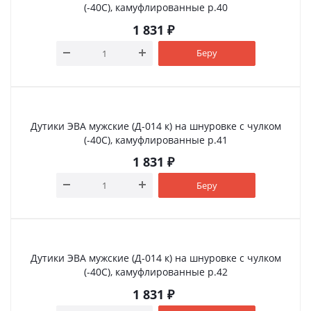
(-40С), камуфлированные р.40
1 831
₽
Беру
Дутики ЭВА мужские (Д-014 к) на шнуровке с чулком
(-40С), камуфлированные р.41
1 831
₽
Беру
Дутики ЭВА мужские (Д-014 к) на шнуровке с чулком
(-40С), камуфлированные р.42
1 831
₽