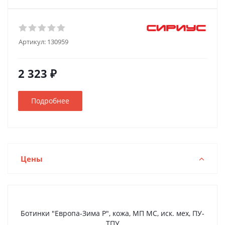
Артикул:
130959
2 323 ₽
Подробнее
Цены
Ботинки "Европа-Зима Р", кожа, МП МС, иск. мех, ПУ-
ТПУ