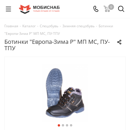
0
Главная
-
Каталог
-
Спецобувь
-
Зимняя спецобувь
-
Ботинки
"Европа-Зима Р" МП МС, ПУ-ТПУ
Ботинки "Европа-Зима Р" МП МС, ПУ-
ТПУ