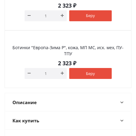
2 323
₽
Беру
Ботинки "Европа-Зима Р", кожа, МП МС, иск. мех, ПУ-
ТПУ
2 323
₽
Беру
Описание
Как купить