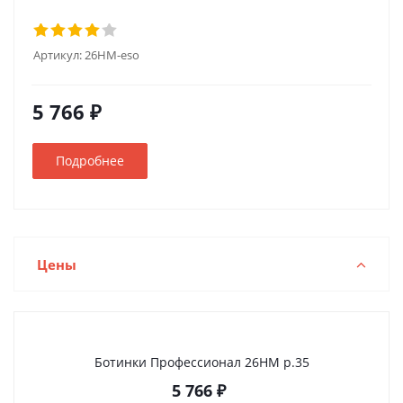
Артикул:
26НМ-eso
5 766 ₽
Подробнее
Цены
Ботинки Профессионал 26НМ р.35
5 766
₽