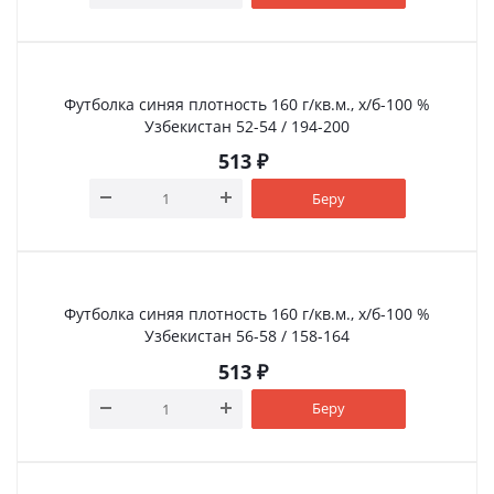
Футболка синяя плотность 160 г/кв.м., х/б-100 %
Узбекистан 52-54 / 194-200
513
₽
Беру
Футболка синяя плотность 160 г/кв.м., х/б-100 %
Узбекистан 56-58 / 158-164
513
₽
Беру