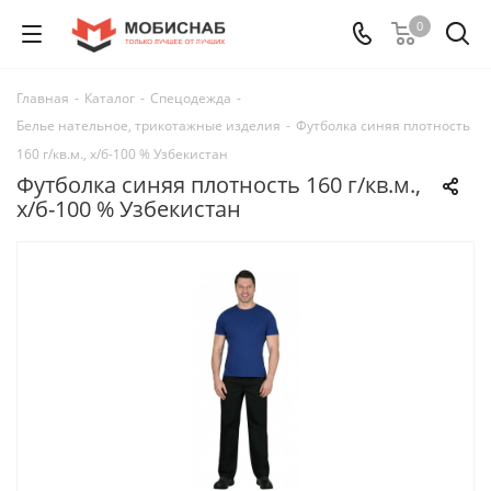
0
Главная
-
Каталог
-
Спецодежда
-
Белье нательное, трикотажные изделия
-
Футболка синяя плотность
160 г/кв.м., х/б-100 % Узбекистан
Футболка синяя плотность 160 г/кв.м.,
х/б-100 % Узбекистан