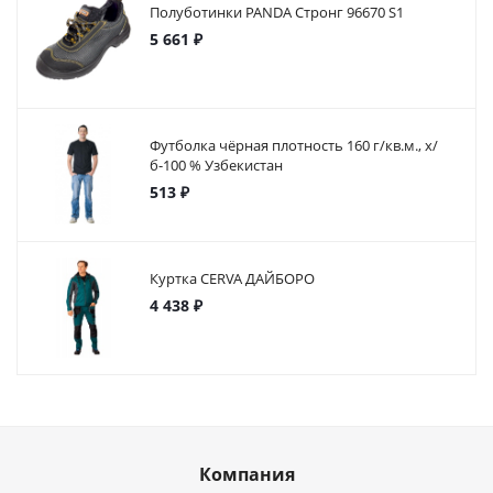
Полуботинки PANDA Стронг 96670 S1
5 661 ₽
Футболка чёрная плотность 160 г/кв.м., х/
б-100 % Узбекистан
513 ₽
Куртка CERVA ДАЙБОРО
4 438 ₽
Компания