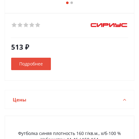
513 ₽
Подробнее
Цены
Футболка синяя плотность 160 г/кв.м., х/б-100 %