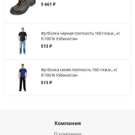
5 661 ₽
Футболка чёрная плотность 160 г/кв.м., х/
б-100 % Узбекистан
513 ₽
Футболка синяя плотность 160 г/кв.м., х/
б-100 % Узбекистан
513 ₽
Компания
О компании