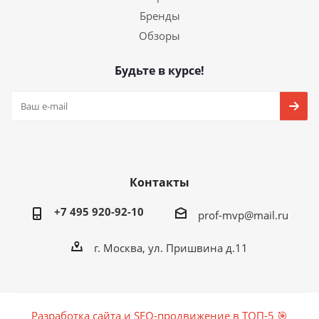
Бренды
Обзоры
Будьте в курсе!
Контакты
+7 495 920-92-10
prof-mvp@mail.ru
г. Москва, ул. Пришвина д.11
Разработка сайта и SEO-продвижение в ТОП-5 🎯