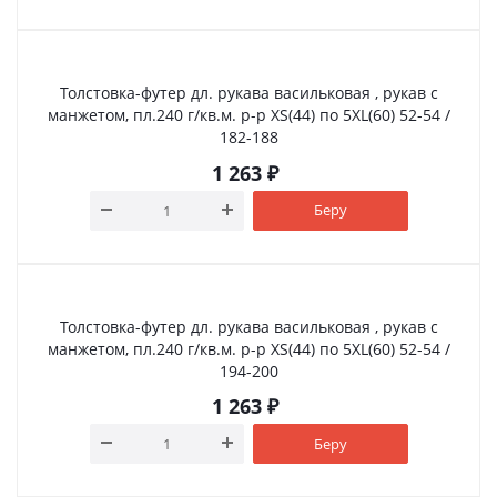
Толстовка-футер дл. рукава васильковая , рукав с
манжетом, пл.240 г/кв.м. р-р XS(44) по 5XL(60) 52-54 /
182-188
1 263
₽
Беру
Толстовка-футер дл. рукава васильковая , рукав с
манжетом, пл.240 г/кв.м. р-р XS(44) по 5XL(60) 52-54 /
194-200
1 263
₽
Беру