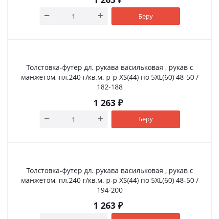
Беру
Толстовка-футер дл. рукава васильковая , рукав с
манжетом, пл.240 г/кв.м. р-р XS(44) по 5XL(60) 48-50 /
182-188
1 263
₽
Беру
Толстовка-футер дл. рукава васильковая , рукав с
манжетом, пл.240 г/кв.м. р-р XS(44) по 5XL(60) 48-50 /
194-200
1 263
₽