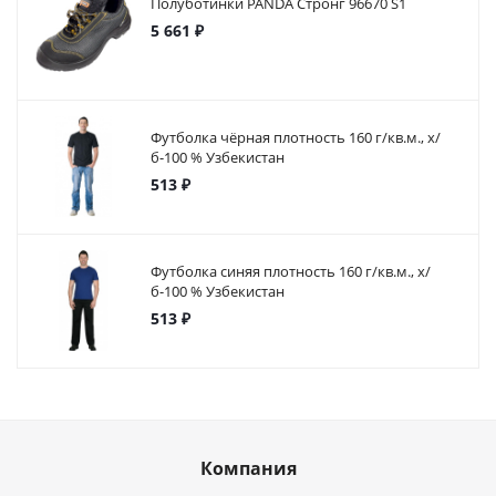
Полуботинки PANDA Стронг 96670 S1
5 661 ₽
Футболка чёрная плотность 160 г/кв.м., х/
б-100 % Узбекистан
513 ₽
Футболка синяя плотность 160 г/кв.м., х/
б-100 % Узбекистан
513 ₽
Компания