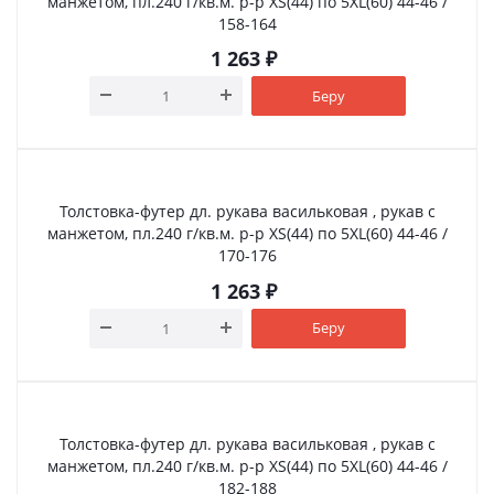
манжетом, пл.240 г/кв.м. р-р XS(44) по 5XL(60) 44-46 /
158-164
1 263
₽
Беру
Толстовка-футер дл. рукава васильковая , рукав с
манжетом, пл.240 г/кв.м. р-р XS(44) по 5XL(60) 44-46 /
170-176
1 263
₽
Беру
Толстовка-футер дл. рукава васильковая , рукав с
манжетом, пл.240 г/кв.м. р-р XS(44) по 5XL(60) 44-46 /
182-188