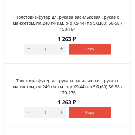
Толстовка-футер дл. рукава васильковая , рукав с
манжетом, пл.240 г/кв.м. р-р XS(44) по 5XL(60) 56-58 /
158-164
1 263
₽
Беру
Толстовка-футер дл. рукава васильковая , рукав с
манжетом, пл.240 г/кв.м. р-р XS(44) по 5XL(60) 56-58 /
170-176
1 263
₽
Беру