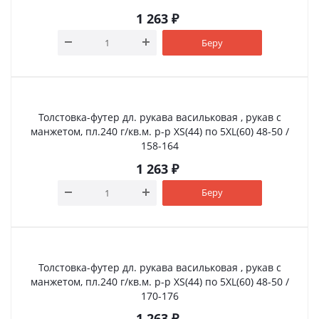
1 263
₽
Беру
Толстовка-футер дл. рукава васильковая , рукав с
манжетом, пл.240 г/кв.м. р-р XS(44) по 5XL(60) 48-50 /
158-164
1 263
₽
Беру
Толстовка-футер дл. рукава васильковая , рукав с
манжетом, пл.240 г/кв.м. р-р XS(44) по 5XL(60) 48-50 /
170-176
1 263
₽