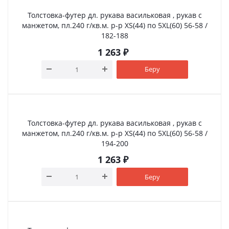
Толстовка-футер дл. рукава васильковая , рукав с
манжетом, пл.240 г/кв.м. р-р XS(44) по 5XL(60) 56-58 /
182-188
1 263
₽
Беру
Толстовка-футер дл. рукава васильковая , рукав с
манжетом, пл.240 г/кв.м. р-р XS(44) по 5XL(60) 56-58 /
194-200
1 263
₽
Беру