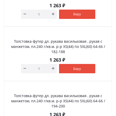
1 263
₽
Беру
Толстовка-футер дл. рукава васильковая , рукав с
манжетом, пл.240 г/кв.м. р-р XS(44) по 5XL(60) 64-66 /
182-188
1 263
₽
Беру
Толстовка-футер дл. рукава васильковая , рукав с
манжетом, пл.240 г/кв.м. р-р XS(44) по 5XL(60) 64-66 /
194-200
1 263
₽