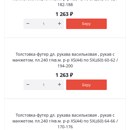
182-188
1 263
₽
Беру
Толстовка-футер дл. рукава васильковая , рукав с
манжетом, пл.240 г/кв.м. р-р XS(44) по 5XL(60) 60-62 /
194-200
1 263
₽
Беру
Толстовка-футер дл. рукава васильковая , рукав с
манжетом, пл.240 г/кв.м. р-р XS(44) по 5XL(60) 64-66 /
170-176