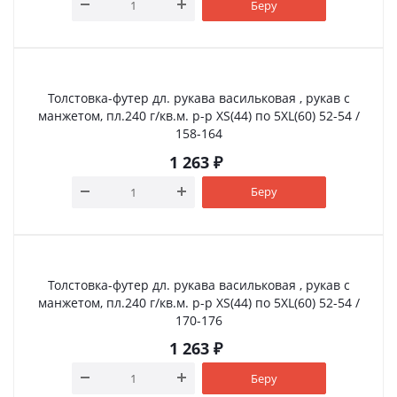
Беру
Толстовка-футер дл. рукава васильковая , рукав с
манжетом, пл.240 г/кв.м. р-р XS(44) по 5XL(60) 52-54 /
158-164
1 263
₽
Беру
Толстовка-футер дл. рукава васильковая , рукав с
манжетом, пл.240 г/кв.м. р-р XS(44) по 5XL(60) 52-54 /
170-176
1 263
₽
Беру