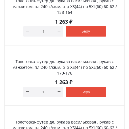
Толстовка-футер дл. рукава васильковая , рукав с
манжетом, пл.240 г/кв.м. р-р XS(44) по 5XL(60) 60-62 /
158-164
1 263
₽
Беру
Толстовка-футер дл. рукава васильковая , рукав с
манжетом, пл.240 г/кв.м. р-р XS(44) по 5XL(60) 60-62 /
170-176
1 263
₽
Беру
Толстовка-футер дл. рукава васильковая , рукав с
манжетом, пл.240 г/кв.м. р-р XS(44) по 5XL(60) 60-62 /