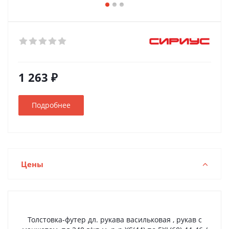
1 263 ₽
Подробнее
Цены
Толстовка-футер дл. рукава васильковая , рукав с