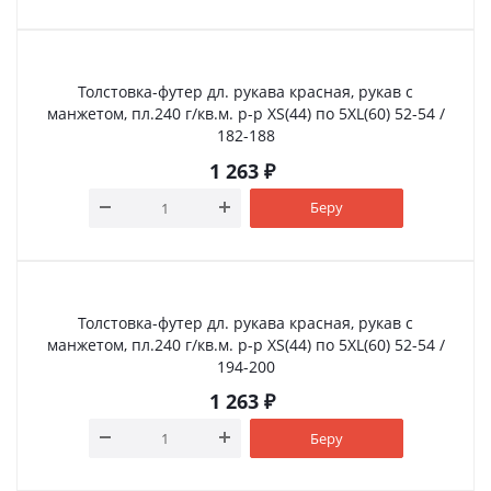
Толстовка-футер дл. рукава красная, рукав с
манжетом, пл.240 г/кв.м. р-р XS(44) по 5XL(60) 52-54 /
182-188
1 263
₽
Беру
Толстовка-футер дл. рукава красная, рукав с
манжетом, пл.240 г/кв.м. р-р XS(44) по 5XL(60) 52-54 /
194-200
1 263
₽
Беру