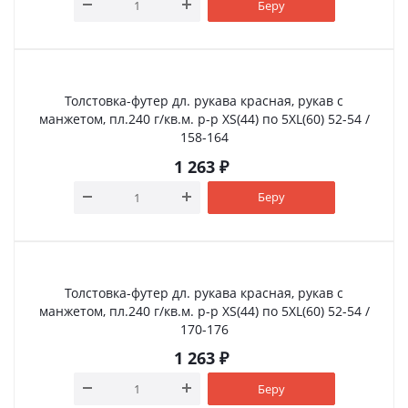
Беру
Толстовка-футер дл. рукава красная, рукав с
манжетом, пл.240 г/кв.м. р-р XS(44) по 5XL(60) 52-54 /
158-164
1 263
₽
Беру
Толстовка-футер дл. рукава красная, рукав с
манжетом, пл.240 г/кв.м. р-р XS(44) по 5XL(60) 52-54 /
170-176
1 263
₽
Беру