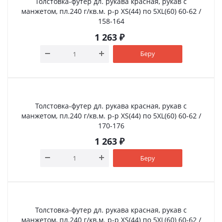
Толстовка-футер дл. рукава красная, рукав с
манжетом, пл.240 г/кв.м. р-р XS(44) по 5XL(60) 60-62 /
158-164
1 263
₽
Беру
Толстовка-футер дл. рукава красная, рукав с
манжетом, пл.240 г/кв.м. р-р XS(44) по 5XL(60) 60-62 /
170-176
1 263
₽
Беру
Толстовка-футер дл. рукава красная, рукав с
манжетом, пл.240 г/кв.м. р-р XS(44) по 5XL(60) 60-62 /