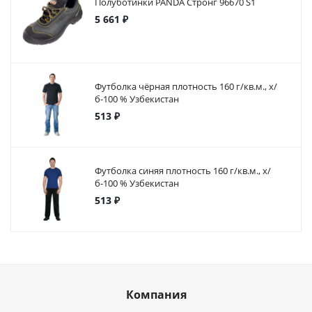
Полуботинки PANDA Стронг 96670 S1
5 661 ₽
Футболка чёрная плотность 160 г/кв.м., х/
б-100 % Узбекистан
513 ₽
Футболка синяя плотность 160 г/кв.м., х/
б-100 % Узбекистан
513 ₽
Компания