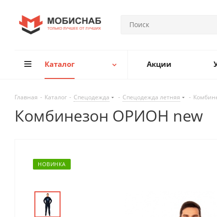
Каталог
Акции
Главная
-
Каталог
-
Спецодежда
-
Спецодежда летняя
-
Комбин
Комбинезон ОРИОН new
НОВИНКА