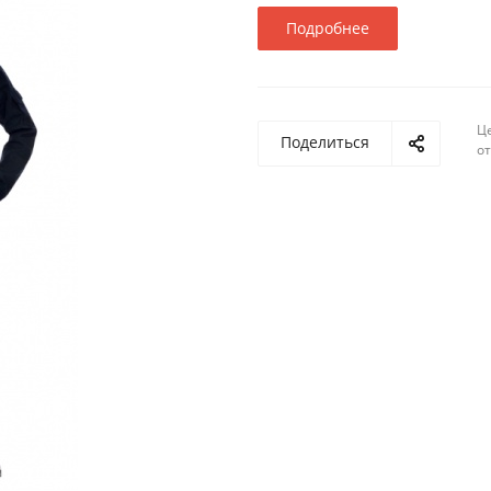
Подробнее
Ц
Поделиться
о