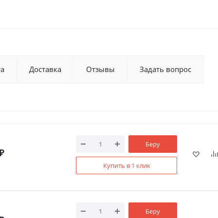
та
Доставка
Отзывы
Задать вопрос
Беру
₽
Купить в 1 клик
Беру