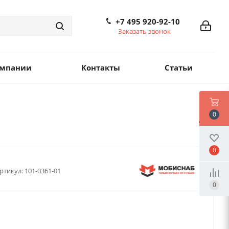
+7 495 920-92-10
Заказать звонок
омпании
Контакты
Статьи
0
0
ртикул:
101-0361-01
0