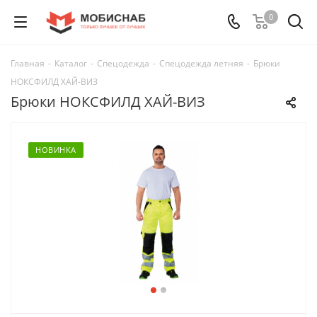
0
Главная
-
Каталог
-
Спецодежда
-
Спецодежда летняя
-
Брюки
НОКСФИЛД ХАЙ-ВИЗ
Брюки НОКСФИЛД ХАЙ-ВИЗ
НОВИНКА