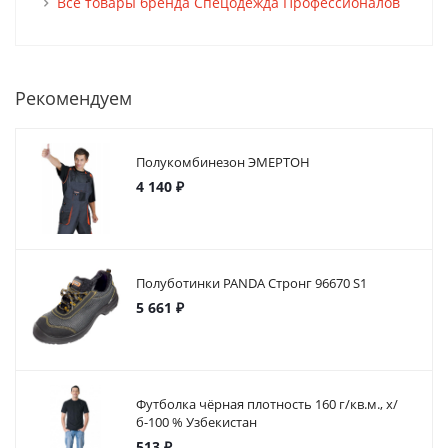
Все товары бренда Спецодежда Профессионалов
Рекомендуем
Полукомбинезон ЭМЕРТОН
4 140 ₽
Полуботинки PANDA Стронг 96670 S1
5 661 ₽
Футболка чёрная плотность 160 г/кв.м., х/
б-100 % Узбекистан
513 ₽