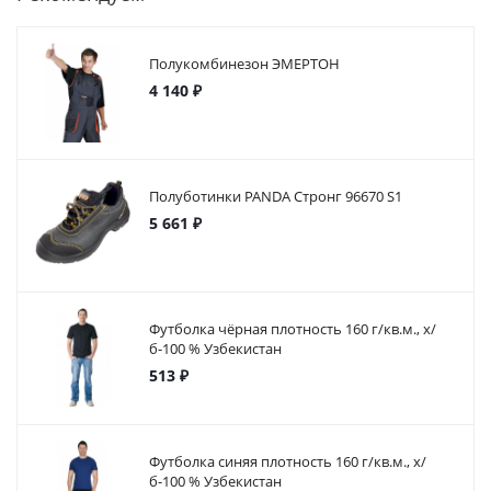
Полукомбинезон ЭМЕРТОН
4 140 ₽
Полуботинки PANDA Стронг 96670 S1
5 661 ₽
Футболка чёрная плотность 160 г/кв.м., х/
б-100 % Узбекистан
513 ₽
Футболка синяя плотность 160 г/кв.м., х/
б-100 % Узбекистан