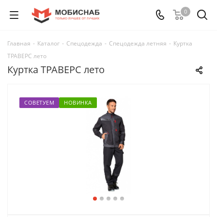
0
Главная
-
Каталог
-
Спецодежда
-
Спецодежда летняя
-
Куртка
ТРАВЕРС лето
Куртка ТРАВЕРС лето
СОВЕТУЕМ
НОВИНКА