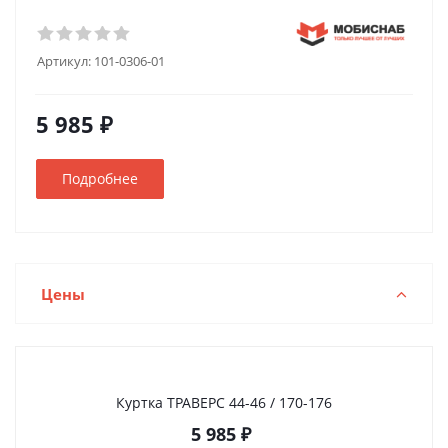
Артикул:
101-0306-01
5 985 ₽
Подробнее
Цены
Куртка ТРАВЕРС 44-46 / 170-176
5 985
₽