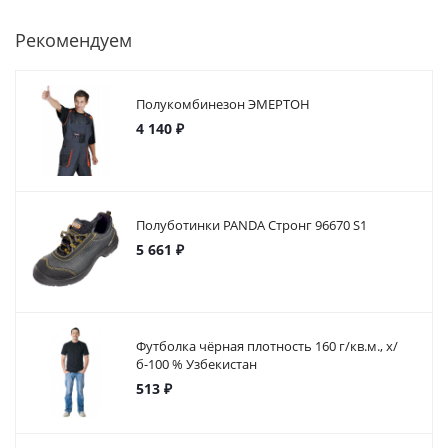
Рекомендуем
Полукомбинезон ЭМЕРТОН
4 140 ₽
Полуботинки PANDA Стронг 96670 S1
5 661 ₽
Футболка чёрная плотность 160 г/кв.м., х/
б-100 % Узбекистан
513 ₽