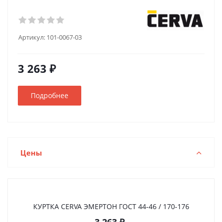
Артикул:
101-0067-03
3 263 ₽
Подробнее
Цены
КУРТКА CERVA ЭМЕРТОН ГOСТ 44-46 / 170-176