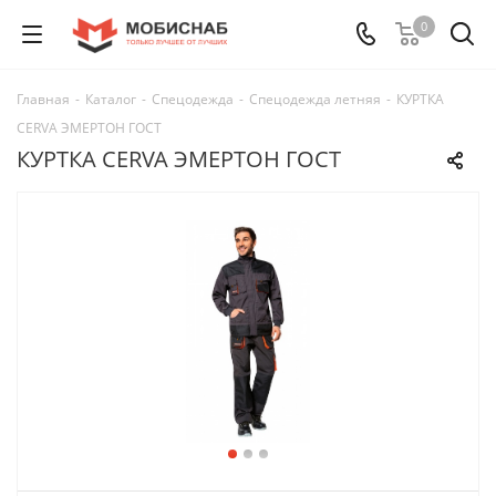
0
Главная
-
Каталог
-
Спецодежда
-
Спецодежда летняя
-
КУРТКА
CERVA ЭМЕРТОН ГOСТ
КУРТКА CERVA ЭМЕРТОН ГOСТ