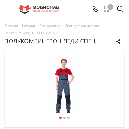
0
Главная
-
Каталог
-
Спецодежда
-
Спецодежда летняя
-
ПОЛУКОМБИНЕЗОН ЛЕДИ СПЕЦ
ПОЛУКОМБИНЕЗОН ЛЕДИ СПЕЦ