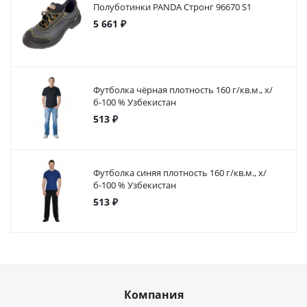
Полуботинки PANDA Стронг 96670 S1
5 661 ₽
Футболка чёрная плотность 160 г/кв.м., х/
б-100 % Узбекистан
513 ₽
Футболка синяя плотность 160 г/кв.м., х/
б-100 % Узбекистан
513 ₽
Компания