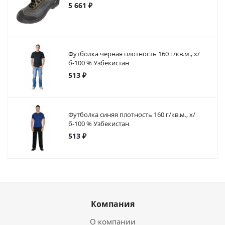
5 661 ₽
Футболка чёрная плотность 160 г/кв.м., х/
б-100 % Узбекистан
513 ₽
Футболка синяя плотность 160 г/кв.м., х/
б-100 % Узбекистан
513 ₽
Компания
О компании