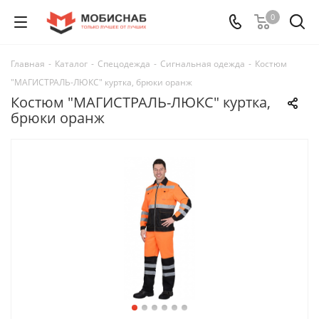
0
Главная
-
Каталог
-
Спецодежда
-
Сигнальная одежда
-
Костюм
"МАГИСТРАЛЬ-ЛЮКС" куртка, брюки оранж
Костюм "МАГИСТРАЛЬ-ЛЮКС" куртка,
брюки оранж