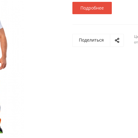
Подробнее
Ц
Поделиться
о