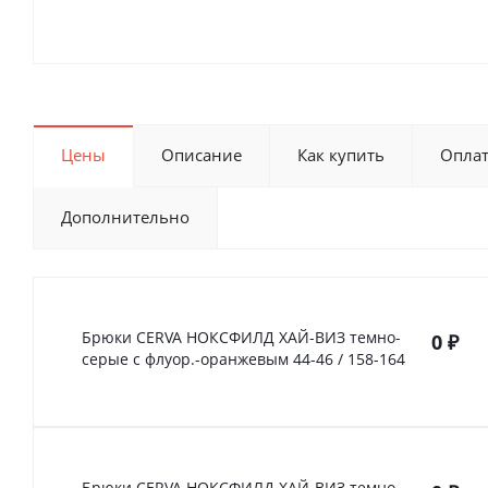
Цены
Описание
Как купить
Опла
Дополнительно
Брюки CERVA НОКСФИЛД ХАЙ-ВИЗ темно-
0
₽
серые с флуор.-оранжевым 44-46 / 158-164
Брюки CERVA НОКСФИЛД ХАЙ-ВИЗ темно-