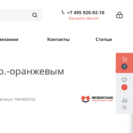
+7 495 920-92-10
Заказать звонок
омпании
Контакты
Статьи
0
р.-оранжевым
0
ртикул:
104-0033-02
0