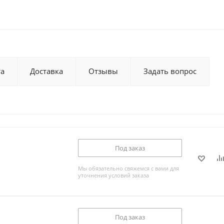
та
Доставка
Отзывы
Задать вопрос
Под заказ
Мы обязательно свяжемся с вами для
уточнения условий заказа
Под заказ