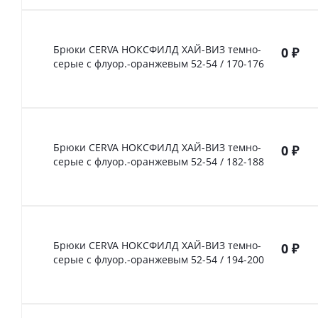
Брюки CERVA НОКСФИЛД ХАЙ-ВИЗ темно-
0
₽
серые с флуор.-оранжевым 52-54 / 170-176
Брюки CERVA НОКСФИЛД ХАЙ-ВИЗ темно-
0
₽
серые с флуор.-оранжевым 52-54 / 182-188
Брюки CERVA НОКСФИЛД ХАЙ-ВИЗ темно-
0
₽
серые с флуор.-оранжевым 52-54 / 194-200