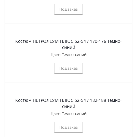
Под заказ
Костюм ПЕТРОЛЕУМ ПЛЮС 52-54 / 170-176 Темно-
синий
Темно-синий
Цвет:
Под заказ
Костюм ПЕТРОЛЕУМ ПЛЮС 52-54 / 182-188 Темно-
синий
Темно-синий
Цвет:
Под заказ