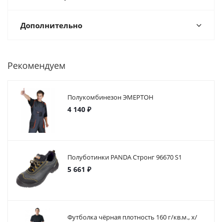
Дополнительно
Рекомендуем
Полукомбинезон ЭМЕРТОН
4 140 ₽
Полуботинки PANDA Стронг 96670 S1
5 661 ₽
Футболка чёрная плотность 160 г/кв.м., х/