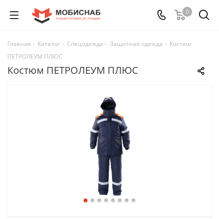
0
Главная
-
Каталог
-
Спецодежда
-
Защитная одежда
-
Костюм
ПЕТРОЛЕУМ ПЛЮС
Костюм ПЕТРОЛЕУМ ПЛЮС