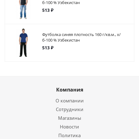
б-100 % Узбекистан
513 ₽
Футболка синяя плотность 160 г/кв.м., х/
б-100 % Узбекистан
513 ₽
Компания
О компании
Сотрудники
Магазины
Новости
Политика