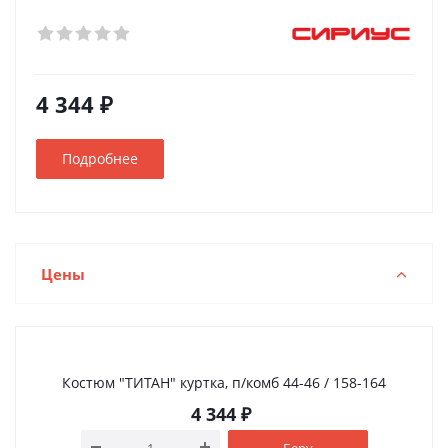
4 344 ₽
Подробнее
Цены
Костюм "ТИТАН" куртка, п/комб 44-46 / 158-164
4 344
₽
Беру