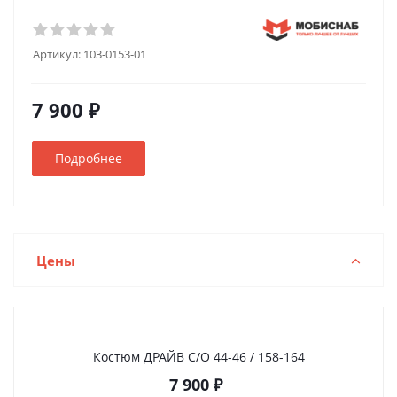
Артикул:
103-0153-01
7 900 ₽
Подробнее
Цены
Костюм ДРАЙВ С/О 44-46 / 158-164
7 900
₽