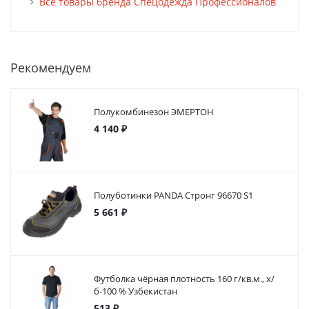
Все товары бренда Спецодежда Профессионалов
Рекомендуем
Полукомбинезон ЭМЕРТОН
4 140 ₽
Полуботинки PANDA Стронг 96670 S1
5 661 ₽
Футболка чёрная плотность 160 г/кв.м., х/
б-100 % Узбекистан
513 ₽