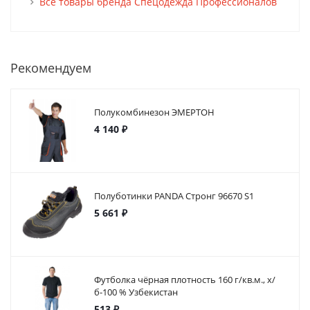
Все товары бренда Спецодежда Профессионалов
Рекомендуем
Полукомбинезон ЭМЕРТОН
4 140 ₽
Полуботинки PANDA Стронг 96670 S1
5 661 ₽
Футболка чёрная плотность 160 г/кв.м., х/
б-100 % Узбекистан
513 ₽