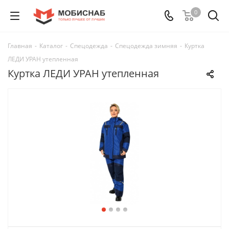
0
Главная
-
Каталог
-
Спецодежда
-
Спецодежда зимняя
-
Куртка
ЛЕДИ УРАН утепленная
Куртка ЛЕДИ УРАН утепленная