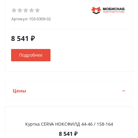
Артикул:
103-0309-02
8 541 ₽
Подробнее
Цены
Куртка CERVA НОКСФИЛД 44-46 / 158-164
8 541
₽