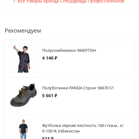
Все товары бренда Спецодежда Профессионалов
Рекомендуем
Полукомбинезон ЭМЕРТОН
4 140 ₽
Полуботинки PANDA Стронг 96670 S1
5 661 ₽
Футболка чёрная плотность 160 г/кв.м., х/
б-100 % Узбекистан
513 ₽