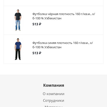
Футболка чёрная плотность 160 г/кв.м., х/
б-100 % Узбекистан
513 ₽
Футболка синяя плотность 160 г/кв.м., х/
б-100 % Узбекистан
513 ₽
Компания
О компании
Сотрудники
Магазины