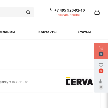
+7 495 920-92-10
Заказать звонок
омпании
Контакты
Статьи
0
0
ртикул:
103-0119-01
0