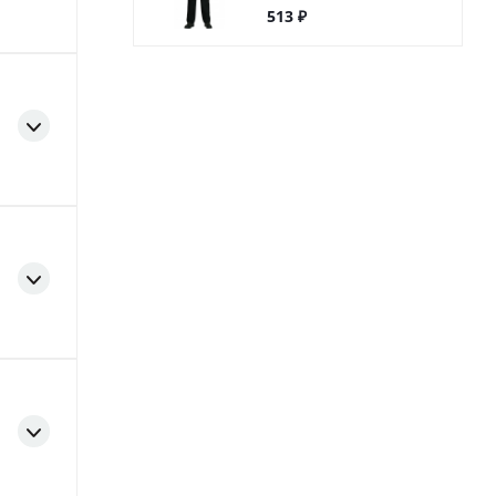
513 ₽