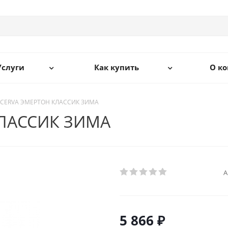
Услуги
Как купить
О к
 CERVA ЭМЕРТОН КЛАССИК ЗИМА
КЛАССИК ЗИМА
А
5 866 ₽