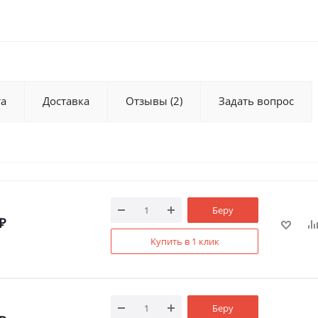
та
Доставка
Отзывы
(2)
Задать вопрос
Беру
₽
Купить в 1 клик
Беру