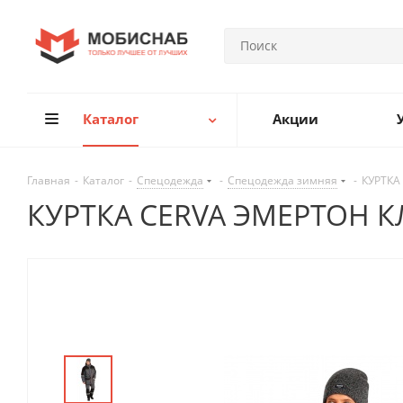
Каталог
Акции
Главная
-
Каталог
-
Спецодежда
-
Спецодежда зимняя
-
КУРТКА
КУРТКА CERVA ЭМЕРТОН 