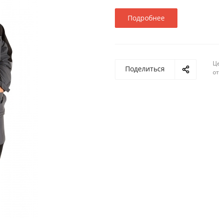
Подробнее
Ц
Поделиться
о