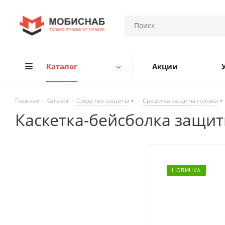
Каталог
Акции
Главная
-
Каталог
-
Средства защиты
-
Средства защиты головы
Каскетка-бейсболка защи
НОВИНКА