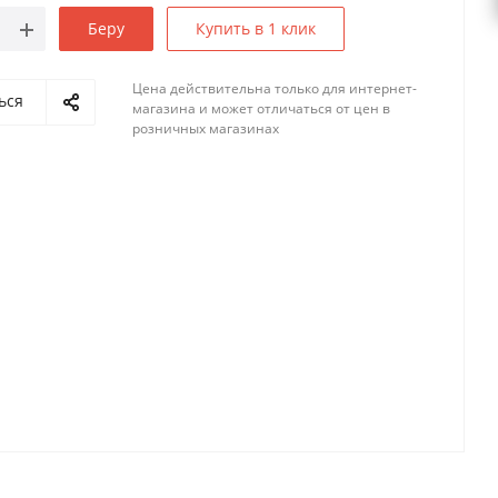
Беру
Купить в 1 клик
Цена действительна только для интернет-
ься
магазина и может отличаться от цен в
розничных магазинах