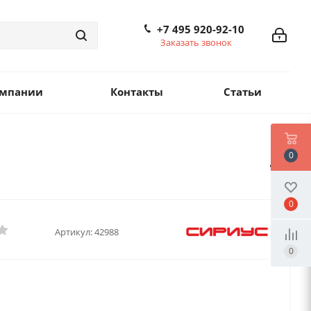
+7 495 920-92-10
Заказать звонок
омпании
Контакты
Статьи
0
0
Артикул:
42988
0