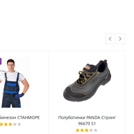
бинезон СТАНМОРЕ
Полуботинки PANDA Стронг
96670 S1