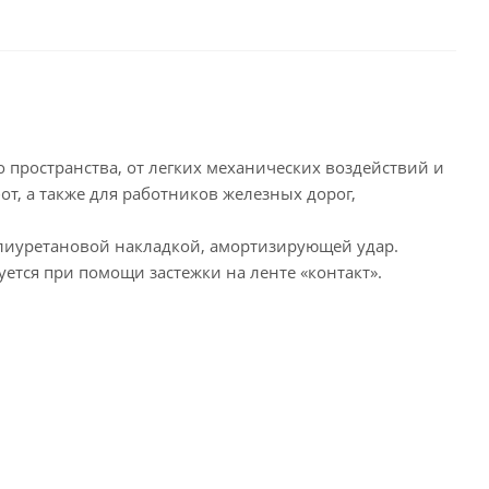
 пространства, от легких механических воздействий и
т, а также для работников железных дорог,
олиуретановой накладкой, амортизирующей удар.
ется при помощи застежки на ленте «контакт».