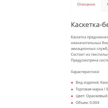
Описание
Каскетка-
Каскетка предназнач
незначительных боко
авиационных служб,
Состоит из текстил
Предусмотрена систе
Характеристики
Вид изделия: Каск
Торговая марка / 
Цвет: Оранжевый.
Объем: 0.004