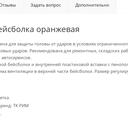
Отзывы
Задать вопрос
Дополнительно
бейсболка оранжевая
ена для защиты головы от ударов в условиях ограниченного
вых ударов. Рекомендована для ремонтных, складских рабо
 автосервисов.
ьной бейсболки и внутренней пластиковой вставки с пеноп
ма вентиляции в верхней части бейсболки. Размер регулиру
етка
Бренд: ТК РИМ
.