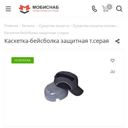
0
Главная
-
Каталог
-
Средства защиты
-
Средства защиты головы
-
Каскетка-бейсболка защитная т.серая
Каскетка-бейсболка защитная т.серая
НОВИНКА