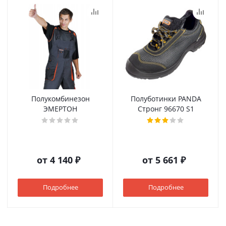
Полукомбинезон
Полуботинки PANDA
ЭМЕРТОН
Стронг 96670 S1
от
4 140 ₽
от
5 661 ₽
Подробнее
Подробнее