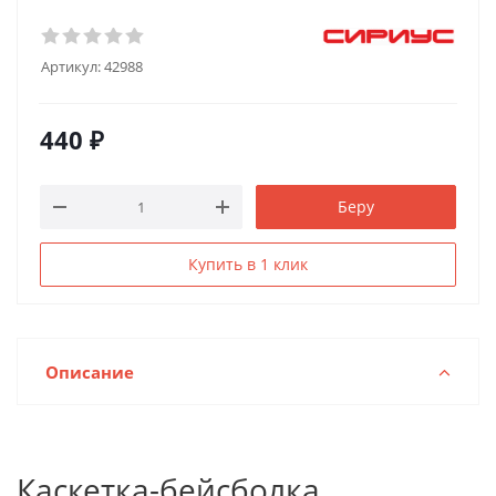
Артикул:
42988
440
₽
Беру
Купить в 1 клик
Описание
Каскетка-бейсболка