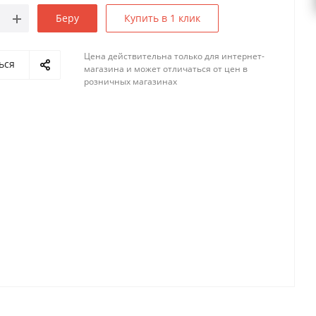
Беру
Купить в 1 клик
Цена действительна только для интернет-
ься
магазина и может отличаться от цен в
розничных магазинах