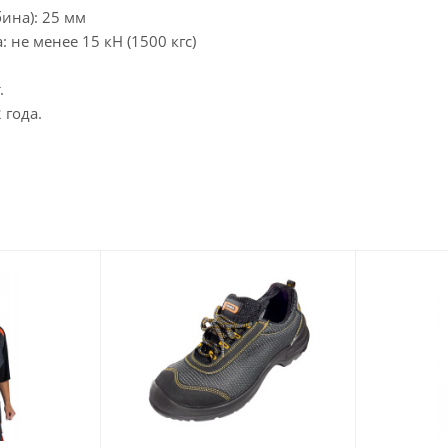
бина): 25 мм
: не менее 15 кН (1500 кгс)
.
 года.