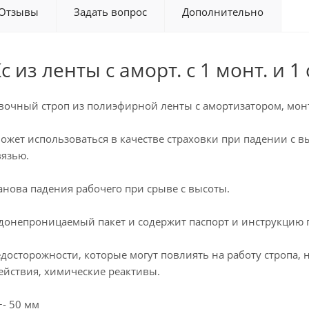
Отзывы
Задать вопрос
Дополнительно
 из ленты с аморт. с 1 монт. и 1 с
ховочный строп из полиэфирной ленты с амортизатором, м
ожет использоваться в качестве страховки при падении с в
язью.
анова падения рабочего при срыве с высоты.
одонепроницаемый пакет и содержит паспорт и инструкцию
досторожности, которые могут повлиять на работу стропа,
ействия, химические реактивы.
+- 50 мм