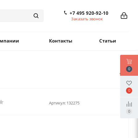
+7 495 920-92-10
Заказать звонок
омпании
Контакты
Статьи
0
0
Артикул:
132275
0