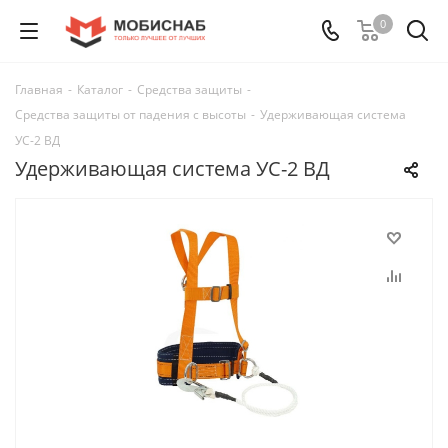
0
Главная
-
Каталог
-
Средства защиты
-
Средства защиты от падения с высоты
-
Удерживающая система
УС-2 ВД
Удерживающая система УС-2 ВД