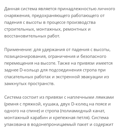
Данная система является принадлежностью личного
снаряжения, предохраняющего работающего от
падения с высоты в процессе производства
строительных, монтажных, ремонтных и
восстановительных работ.
Применение: для удержания от падения с высоты,
позиционирования, ограничения и безопасного
перемещения на высоте. Также на привязи имеется
заднее D-кольцо для подсоединения стропа при
спасательных работах и экстренной эвакуации из
замкнутых пространств.
Система состоит из привязи с наплечными лямками
(ремня с пряжкой, кушака, двух D-колец на поясе и
одного на спине) и стропа (полиамидный канат,
монтажный карабин и крепежная петля). Система
упакована в водонепроницаемый пакет и содержит