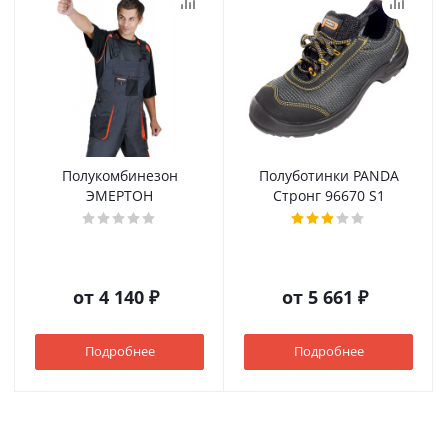
Полукомбинезон
Полуботинки PANDA
ЭМЕРТОН
Стронг 96670 S1
от
4 140 ₽
от
5 661 ₽
Подробнее
Подробнее