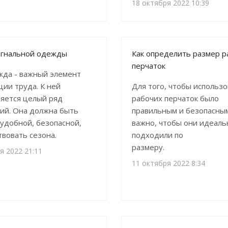
18 октября 2022 10:39
игнальной одежды
Как определить размер р
перчаток
да - важный элемент
ции труда. К ней
Для того, чтобы использ
яется целый ряд
рабочих перчаток было
ий. Она должна быть
правильным и безопасным
 удобной, безопасной,
важно, чтобы они идеаль
твовать сезона.
подходили по
размеру.
я 2022 21:11
11 октября 2022 8:34