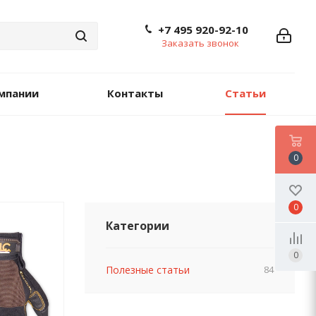
+7 495 920-92-10
Заказать звонок
мпании
Контакты
Статьи
0
0
Категории
0
Полезные статьи
84