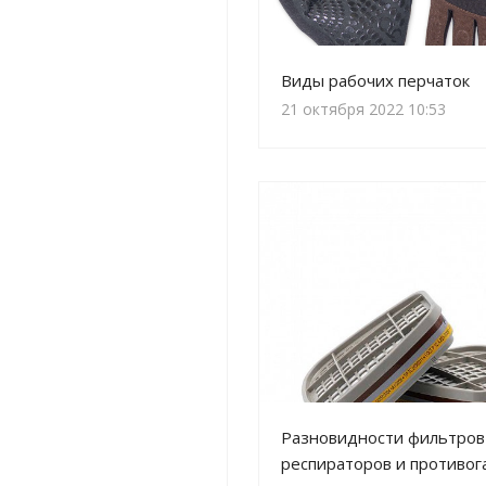
Виды рабочих перчаток
21 октября 2022 10:53
Разновидности фильтров
респираторов и противог