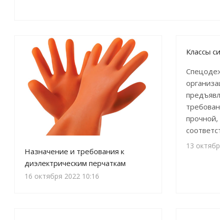
Классы с
Спецодеж
организа
предъявл
требован
прочной,
соответс
13 октябр
Назначение и требования к
диэлектрическим перчаткам
16 октября 2022 10:16