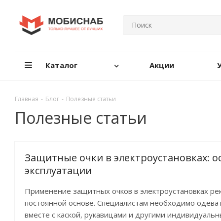
Каталог
Акции
Главная
-
Блог
-
Полезные статьи
Полезные статьи
Защитные очки в электроустановках: о
эксплуатации
Применение защитных очков в электроустановках ре
постоянной основе. Специалистам необходимо одеват
вместе с каской, рукавицами и другими индивидуаль