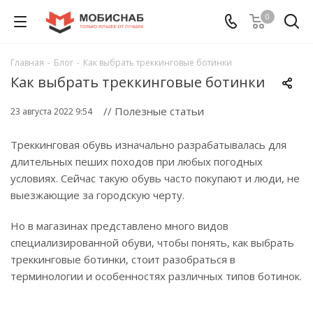
0
Главная
-
Блог
-
Как выбрать треккинговые ботинки
Как выбрать треккинговые ботинки
// Полезные статьи
23 августа 2022 9:54
Треккинговая обувь изначально разрабатывалась для
длительных пеших походов при любых погодных
условиях. Сейчас такую обувь часто покупают и люди, не
выезжающие за городскую черту.
Но в магазинах представлено много видов
специализированной обуви, чтобы понять, как выбрать
треккинговые ботинки, стоит разобраться в
терминологии и особенностях различных типов ботинок.