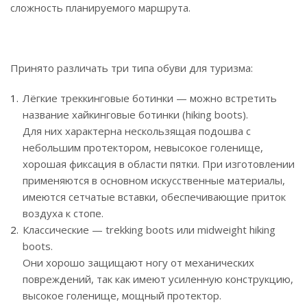
сложность планируемого маршрута.
Принято различать три типа обуви для туризма:
Лёгкие треккинговые ботинки — можно встретить
название хайкинговые ботинки (hiking boots).
Для них характерна нескользящая подошва с
небольшим протектором, невысокое голенище,
хорошая фиксация в области пятки. При изготовлении
применяются в основном искусственные материалы,
имеются сетчатые вставки, обеспечивающие приток
воздуха к стопе.
Классические — trekking boots или midweight hiking
boots.
Они хорошо защищают ногу от механических
повреждений, так как имеют усиленную конструкцию,
высокое голенище, мощный протектор.