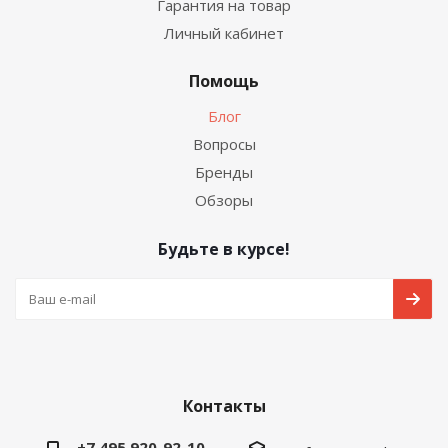
Гарантия на товар
Личный кабинет
Помощь
Блог
Вопросы
Бренды
Обзоры
Будьте в курсе!
Контакты
+7 495 920-92-10