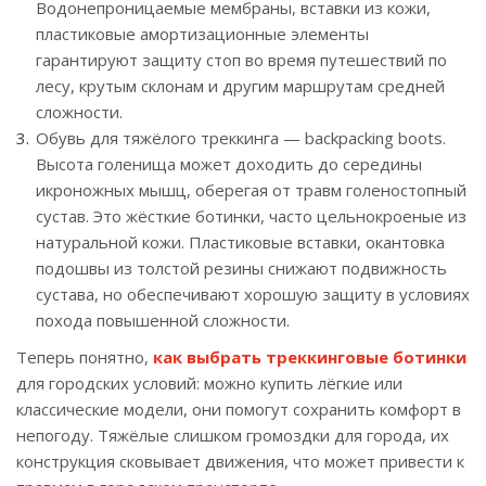
Водонепроницаемые мембраны, вставки из кожи,
пластиковые амортизационные элементы
гарантируют защиту стоп во время путешествий по
лесу, крутым склонам и другим маршрутам средней
сложности.
Обувь для тяжёлого треккинга — backpacking boots.
Высота голенища может доходить до середины
икроножных мышц, оберегая от травм голеностопный
сустав. Это жёсткие ботинки, часто цельнокроеные из
натуральной кожи. Пластиковые вставки, окантовка
подошвы из толстой резины снижают подвижность
сустава, но обеспечивают хорошую защиту в условиях
похода повышенной сложности.
Теперь понятно,
как выбрать треккинговые ботинки
для городских условий: можно купить лёгкие или
классические модели, они помогут сохранить комфорт в
непогоду. Тяжёлые слишком громоздки для города, их
конструкция сковывает движения, что может привести к