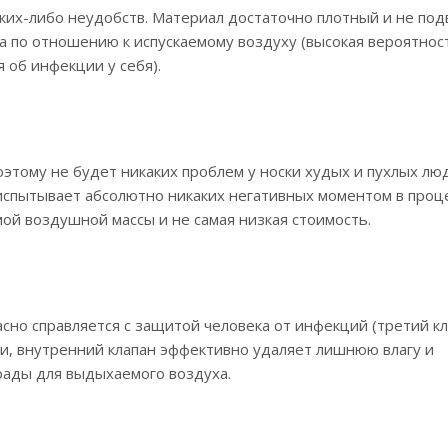
аких-либо неудобств. Материал достаточно плотный и не по
на по отношению к испускаемому воздуху (высокая вероятнос
об инфекции у себя).
этому не будет никаких проблем у носки худых и пухлых лю
 испытывает абсолютно никаких негативных моментом в проц
ой воздушной массы и не самая низкая стоимость.
но справляется с защитой человека от инфекций (третий кла
и, внутренний клапан эффективно удаляет лишнюю влагу и
рады для выдыхаемого воздуха.