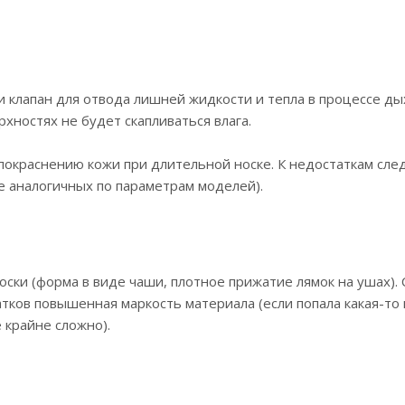
клапан для отвода лишней жидкости и тепла в процессе дых
хностях не будет скапливаться влага.
 покраснению кожи при длительной носке. К недостаткам сле
е аналогичных по параметрам моделей).
ски (форма в виде чаши, плотное прижатие лямок на ушах).
тков повышенная маркость материала (если попала какая-то 
 крайне сложно).