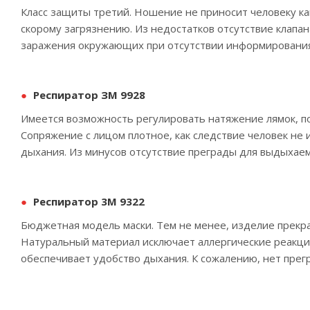
Класс защиты третий. Ношение не приносит человеку к
скорому загрязнению. Из недостатков отсутствие клапа
заражения окружающих при отсутствии информирования 
Респиратор ЗМ 9928
Имеется возможность регулировать натяжение лямок, по
Сопряжение с лицом плотное, как следствие человек не
дыхания. Из минусов отсутствие преграды для выдыхаем
Респиратор 3М 9322
Бюджетная модель маски. Тем не менее, изделие прекрас
Натуральный материал исключает аллергические реакци
обеспечивает удобство дыхания. К сожалению, нет прег