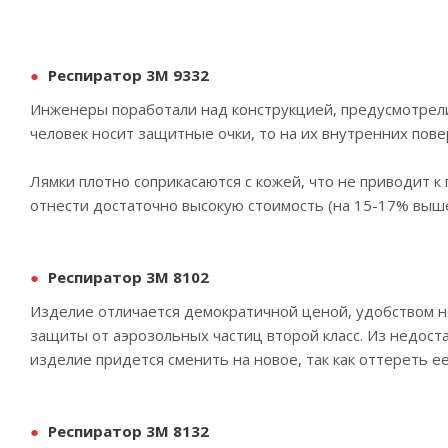
Респиратор 3М 9332
Инженеры поработали над конструкцией, предусмотрели 
человек носит защитные очки, то на их внутренних повер
Лямки плотно соприкасаются с кожей, что не приводит к
отнести достаточно высокую стоимость (на 15-17% выш
Респиратор 3М 8102
Изделие отличается демократичной ценой, удобством но
защиты от аэрозольных частиц второй класс. Из недоста
изделие придется сменить на новое, так как оттереть ее
Респиратор 3М 8132