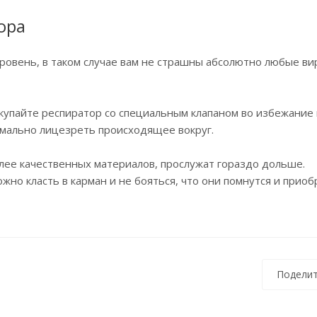
ора
уровень, в таком случае вам не страшны абсолютно любые ви
покупайте респиратор со специальным клапаном во избежание
рмально лицезреть происходящее вокруг.
лее качественных материалов, прослужат гораздо дольше.
жно класть в карман и не бояться, что они помнутся и приоб
Поделит