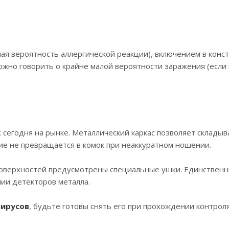
ая вероятность аллергической реакции), включением в конс
можно говорить о крайне малой вероятности заражения (если
сегодня на рынке. Металлический каркас позволяет складыв
лие не превращается в комок при неаккуратном ношении.
поверхностей предусмотрены специальные ушки. Единствен
ии детекторов металла.
вирусов
, будьте готовы снять его при прохождении контроля