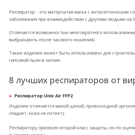
Респиратор - это матерчатая маска с антисептическим с
заболевания при взаимодействии с другими людьми на 
Отличается возможностью многократного использования
выбрасывать после часового ношения).
Также изделие может быть использовано для строитель
гипсовой пыли в легкие.
8 лучших респираторов от ви
Респиратор Unix Air FFP2
Изделие отличается малой ценой, превосходной эргоном
спадает, кожа не потеет).
Респиратору присвоен второй класс защиты, но по оцен
высокому классу.