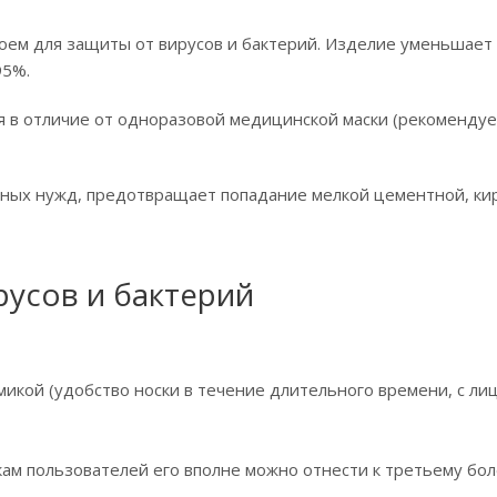
лоем для защиты от вирусов и бактерий. Изделие уменьшает
95%.
 в отличие от одноразовой медицинской маски (рекомендуе
ных нужд, предотвращает попадание мелкой цементной, ки
русов и бактерий
икой (удобство носки в течение длительного времени, с ли
кам пользователей его вполне можно отнести к третьему бо