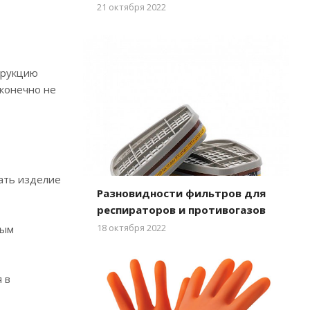
21 октября 2022
трукцию
 конечно не
ать изделие
Разновидности фильтров для
респираторов и противогазов
18 октября 2022
ным
 в