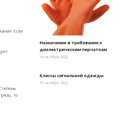
ания. Если
Назначение и требования к
диэлектрическим перчаткам
дует
16 октября 2022
Классы сигнальной одежды
13 октября 2022
 Степень
грязь, то