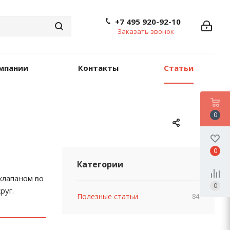
+7 495 920-92-10
Заказать звонок
мпании
Контакты
Статьи
0
0
Категории
клапаном во
0
руг.
Полезные статьи
84