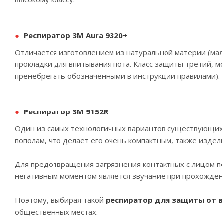
Респиратор 3М Aura 9320+
Отличается изготовлением из натуральной материи (мал
прокладки для впитывания пота. Класс защиты третий, 
пренебрегать обозначенными в инструкции правилами).
Респиратор 3M 9152R
Один из самых технологичных вариантов существующих 
пополам, что делает его очень компактным, также изде
Для предотвращения загрязнения контактных с лицом 
негативным моментом является звучание при прохожден
Поэтому, выбирая такой
респиратор для защиты от 
общественных местах.