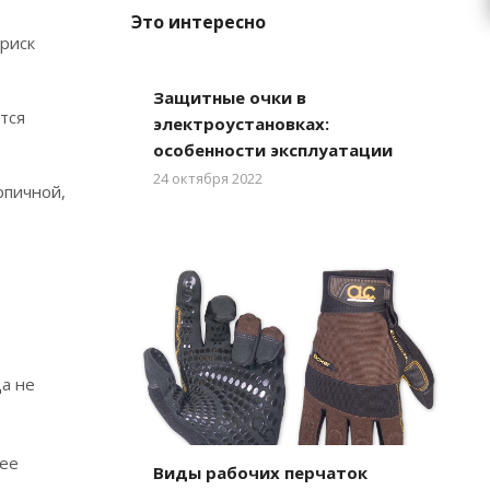
Это интересно
 риск
Защитные очки в
тся
электроустановках:
особенности эксплуатации
24 октября 2022
рпичной,
ца не
лее
Виды рабочих перчаток