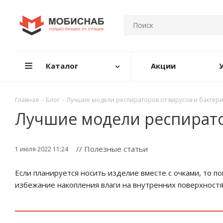
Каталог
Акции
Главная
-
Блог
-
Лучшие модели респираторов от вирусов и бактери
Лучшие модели респирато
// Полезные статьи
1 июля 2022 11:24
Если планируется носить изделие вместе с очками, то п
избежание накопления влаги на внутренних поверхност