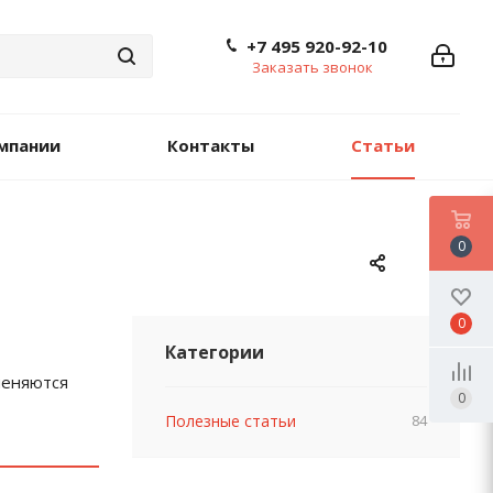
+7 495 920-92-10
Заказать звонок
мпании
Контакты
Статьи
0
0
Категории
меняются
0
Полезные статьи
84