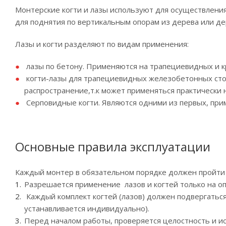
Монтерские когти и лазы используют для осуществления
для поднятия по вертикальным опорам из дерева или 
Лазы и когти разделяют по видам применения:
лазы по бетону. Применяются на трапециевидных и к
когти-лазы для трапециевидных железобетонных стол
распространение,т.к может применяться практически 
Серповидные когти. Являются одними из первых, при
Основные правила эксплуатации
Каждый монтер в обязательном порядке должен пройти 
Разрешается применение лазов и когтей только на оп
Каждый комплект когтей (лазов) должен подвергаться
устанавливается индивидуально).
Перед началом работы, проверяется целостность и ис