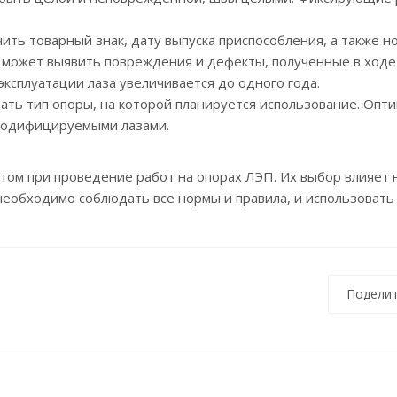
ть товарный знак, дату выпуска приспособления, а также н
я может выявить повреждения и дефекты, полученные в ходе 
эксплуатации лаза увеличивается до одного года.
ать тип опоры, на которой планируется использование. Опт
 модифицируемыми лазами.
ом при проведение работ на опорах ЛЭП. Их выбор влияет н
необходимо соблюдать все нормы и правила, и использовать
Поделит