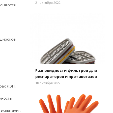
21 октября 2022
меняются
 широкое
Разновидности фильтров для
респираторов и противогазов
18 октября 2022
рах ЛЭП.
чность
 испытания.