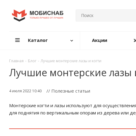
Каталог
Акции
Главная
-
Блог
-
Лучшие монтерские лазы и когти
Лучшие монтерские лазы 
// Полезные статьи
4 июля 2022 10:40
Монтерские когти и лазы используют для осуществления
для поднятия по вертикальным опорам из дерева или 