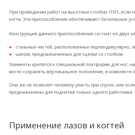
При проведении работ на высотных столбах ЛЭП, если 
когти. Эти приспособления обеспечивают безопасные ус
Конструкция данного приспособления состоит из двух э
стальных частей, расположенных перпендикулярно, ли
шипов, предназначенных для сцепки со столбом.
Элементы крепятся к специальной платформе для ног, н
могло сохранять вертикальное положение, в комплекте 
Они же не позволят человеку упасть при спуске, или е
предназначены для поднятия только одного работника.
Применение лазов и когтей