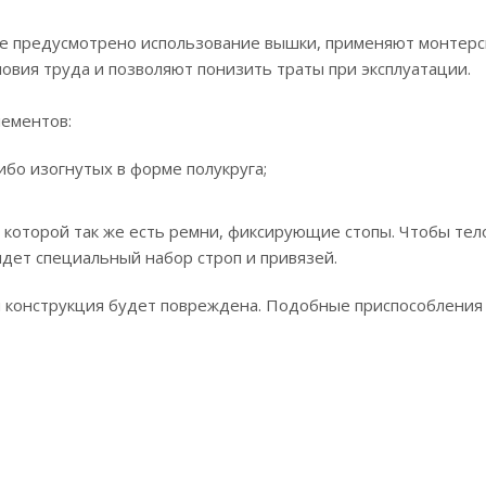
не предусмотрено использование вышки, применяют монтерс
ловия труда и позволяют понизить траты при эксплуатации.
лементов:
бо изогнутых в форме полукруга;
а которой так же есть ремни, фиксирующие стопы. Чтобы тел
идет специальный набор строп и привязей.
сли конструкция будет повреждена. Подобные приспособления