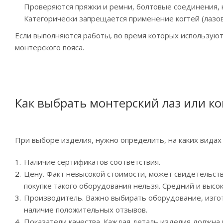
Проверяются пряжки и ремни, болтовые соединения, 
Категорически запрещается применение когтей (лазо
Если выполняются работы, во время которых использую
монтерского пояса.
Как выбрать монтерский лаз или ко
При выборе изделия, нужно определить, на каких видах 
Наличие сертификатов соответствия.
Цену. Факт невысокой стоимости, может свидетельст
покупке такого оборудования нельзя. Средний и высо
Производитель. Важно выбирать оборудование, изго
наличие положительных отзывов.
Показатели качества. Каждая деталь изделия должн