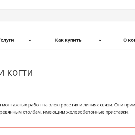
Услуги
Как купить
О ко
и когти
 монтажных работ на электросетях и линиях связи. Они при
деревянным столбам, имеющим железобетонные приставки.