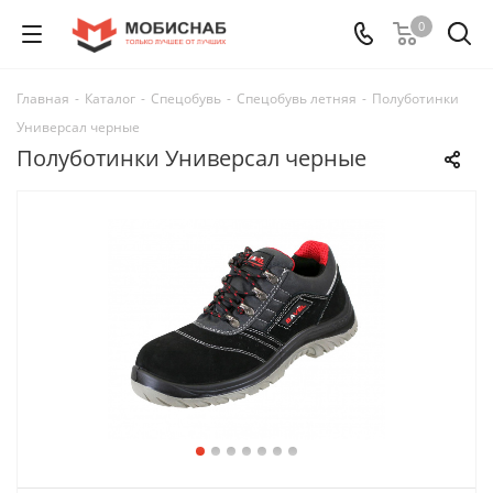
0
Главная
-
Каталог
-
Спецобувь
-
Спецобувь летняя
-
Полуботинки
Универсал черные
Полуботинки Универсал черные