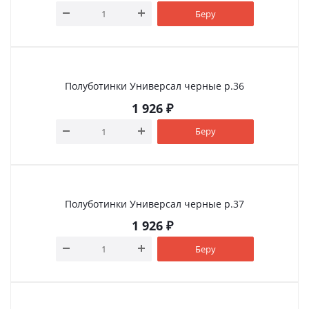
Беру
Полуботинки Универсал черные р.36
1 926
₽
Беру
Полуботинки Универсал черные р.37
1 926
₽
Беру