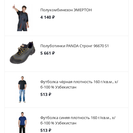
Полукомбинезон ЭМЕРТОН
4 140 ₽
Полуботинки PANDA Стронг 96670 S1
5 661 ₽
Футболка чёрная плотность 160 г/кв.м., х/
б-100 % Узбекистан
513 ₽
Футболка синяя плотность 160 г/кв.м., х/
б-100 % Узбекистан
513 ₽