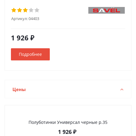
Артикул:
04403
1 926 ₽
Подробнее
Цены
Полуботинки Универсал черные р.35
1 926
₽