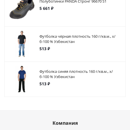
Полуботинки PANDA Стронг 96670 S1
5 661 ₽
Футболка чёрная плотность 160 г/кв.м., х/
б-100 % Узбекистан
513 ₽
Футболка синяя плотность 160 г/кв.м., х/
б-100 % Узбекистан
513 ₽
Компания