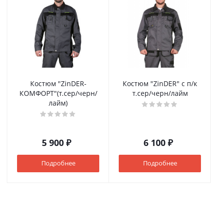
Костюм "ZinDER-
Костюм "ZinDER" с п/к
КОМФОРТ"(т.сер/черн/
т.сер/черн/лайм
лайм)
5 900 ₽
6 100 ₽
Подробнее
Подробнее