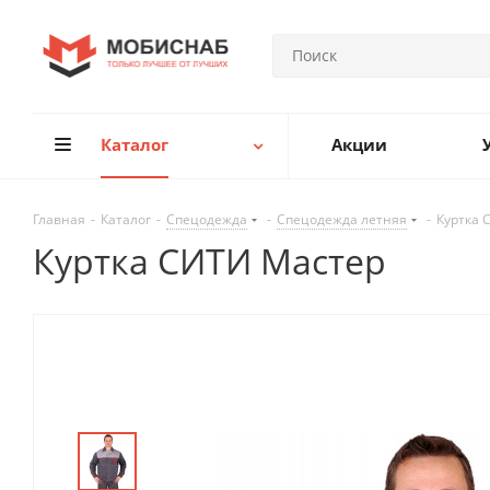
Каталог
Акции
Главная
-
Каталог
-
Спецодежда
-
Спецодежда летняя
-
Куртка 
Куртка СИТИ Мастер