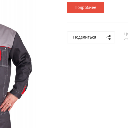
Подробнее
Ц
Поделиться
о