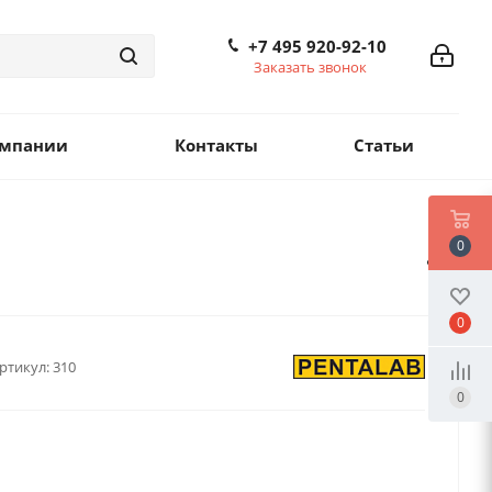
+7 495 920-92-10
Заказать звонок
омпании
Контакты
Статьи
0
0
ртикул:
310
0