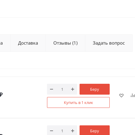
та
Доставка
Отзывы
(1)
Задать вопрос
Беру
₽
Купить в 1 клик
Беру