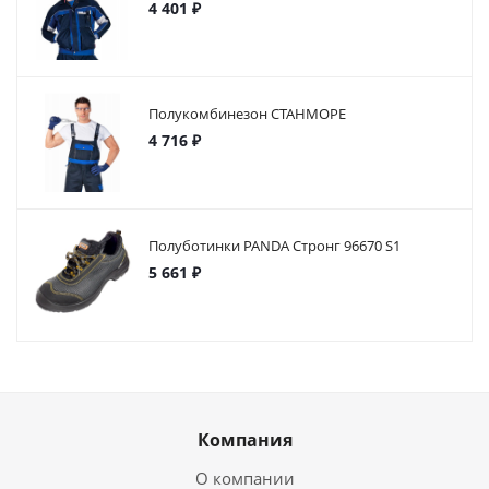
4 401 ₽
Полукомбинезон СТАНМОРЕ
4 716 ₽
Полуботинки PANDA Стронг 96670 S1
5 661 ₽
Компания
О компании