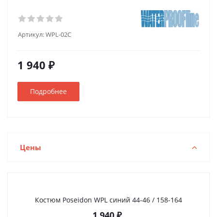
Артикул:
WPL-02С
1 940 ₽
Подробнее
Цены
Костюм Poseidon WPL синий 44-46 / 158-164
1 940
₽