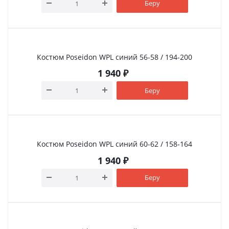
Беру
Костюм Poseidon WPL синий 56-58 / 194-200
1 940
₽
Беру
Костюм Poseidon WPL синий 60-62 / 158-164
1 940
₽
Беру