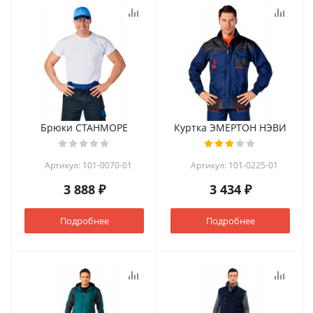
Брюки СТАНМОРЕ
Куртка ЭМЕРТОН НЭВИ
Артикул: 101-0070-01
Артикул: 101-0225-01
3 888 ₽
3 434 ₽
Подробнее
Подробнее