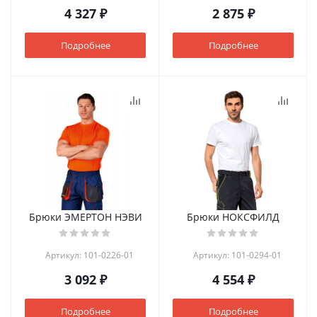
4 327 ₽
2 875 ₽
Подробнее
Подробнее
Брюки ЭМЕРТОН НЭВИ
Брюки НОКСФИЛД
Артикул: 101-0226-01
Артикул: 101-0294-01
3 092 ₽
4 554 ₽
Подробнее
Подробнее