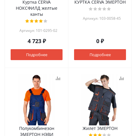
Куртка CERVA
КУРТКА CERVA ЭМЕРТОН
НОКСФИЛД желтые
канты
Артикул: 103-0058-45
Артикул: 101-0295-02
4 723 ₽
0 ₽
Подробнее
Подробнее
Полукомбинезон
Жилет ЭМЕРТОН
ЭМЕРТОН НЭВИ