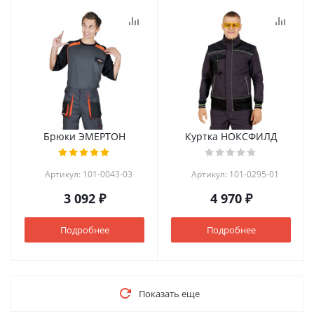
Брюки ЭМЕРТОН
Куртка НОКСФИЛД
Артикул: 101-0043-03
Артикул: 101-0295-01
3 092 ₽
4 970 ₽
Подробнее
Подробнее
Показать еще