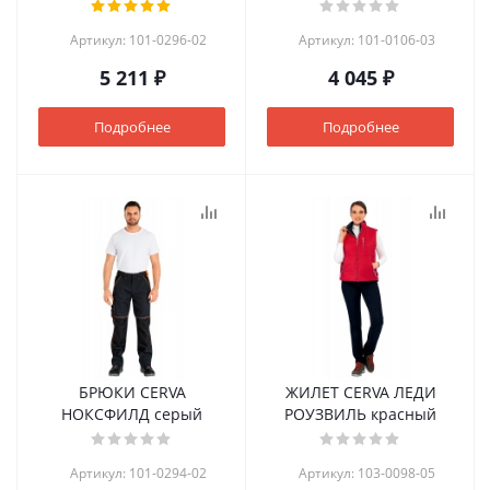
Артикул: 101-0296-02
Артикул: 101-0106-03
5 211 ₽
4 045 ₽
Подробнее
Подробнее
БРЮКИ CERVA
ЖИЛЕТ CERVA ЛЕДИ
НОКСФИЛД серый
РОУЗВИЛЬ красный
Артикул: 101-0294-02
Артикул: 103-0098-05