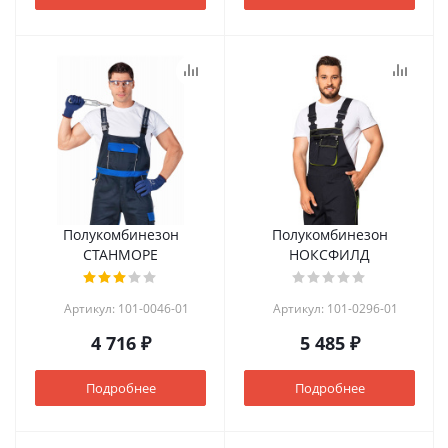
Полукомбинезон
Полукомбинезон
СТАНМОРЕ
НОКСФИЛД
Артикул: 101-0046-01
Артикул: 101-0296-01
4 716 ₽
5 485 ₽
Подробнее
Подробнее