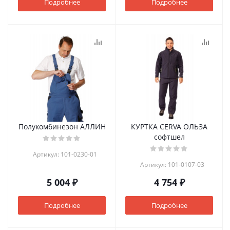
Подробнее
Подробнее
Полукомбинезон АЛЛИН
КУРТКА CERVA ОЛЬЗА
софтшел
Артикул: 101-0230-01
Артикул: 101-0107-03
5 004 ₽
4 754 ₽
Подробнее
Подробнее