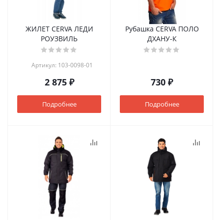
ЖИЛЕТ CERVA ЛЕДИ
Рубашка CERVA ПОЛО
РОУЗВИЛЬ
ДХАНУ-К
Артикул: 103-0098-01
2 875 ₽
730 ₽
Подробнее
Подробнее