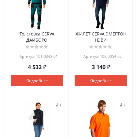
Толстовка CERVA
ЖИЛЕТ CERVA ЭМЕРТОН
ДАЙБОРО
НЭВИ
Артикул: 101-0343-01
Артикул: 103-0054-02
4 532 ₽
3 140 ₽
Подробнее
Подробнее