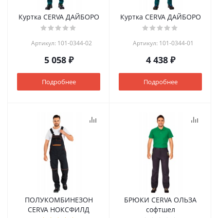
Куртка CERVA ДАЙБОРО
Куртка CERVA ДАЙБОРО
Артикул: 101-0344-02
Артикул: 101-0344-01
5 058 ₽
4 438 ₽
Подробнее
Подробнее
ПОЛУКОМБИНЕЗОН
БРЮКИ CERVA ОЛЬЗА
CERVA НОКСФИЛД
софтшел