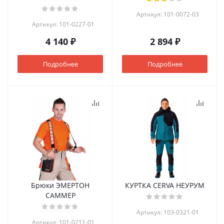
Артикул: 101-0072-03
Артикул: 101-0227-01
4 140 ₽
2 894 ₽
Подробнее
Подробнее
Брюки ЭМЕРТОН
КУРТКА CERVA НЕУРУМ
САММЕР
Артикул: 103-0321-01
Артикул: 101-0211-01